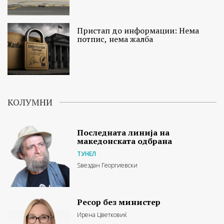
Пристап до информации: Нема
потпис, нема жалба
КОЛУМНИ
Последната линија на
македонската одбрана
ТУНЕЛ
Ѕвездан Георгиевски
Ресор без министер
Ирена Цветковиќ