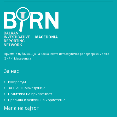
Призма е публикација на Балканската истражувачка репортерска мрежа
(БИРН) Македонија
За нас
Импресум
Зa БИРН Македонија
Политика на приватност
Правила и услови на користење
Мапа на сајтот