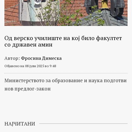
Од верско училиште на кој било факултет
со државен амин
Автор:
Фросина Димеска
Објавено на 08 јули 2025 во 9:48
Министерството за образование и наука подготви
нов предлог-закон
НАЈЧИТАНИ