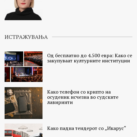
ИСТРАЖУВАЊА
Од бесплатно до 4.500 евра: Како се
закупуваат културните институции
Како телефон со крипто на
осуденик исчезна во судските
лавиринти
Како падна тендерот со „Икарус“