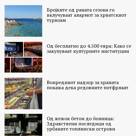
Бројките од раната сезона го
вклучуваат алармот за хрватскиот
туризам
Од бесплатно до 4.500 евра: Како се
закупуваат културните институции
Вонредниот надзор за храната
покажа дека редовните потфрлаат
Од жежок бетон до болница:
Здравствени последици од
урбаните топлински острови