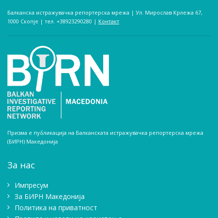
Балканска истражувачка репортерска мрежа | Ул. Мирослав Крлежа 67,
1000 Скопје | тел. +38923290280­ |
Контакт
Призма е публикација на Балканската истражувачка репортерска мрежа
(БИРН) Македонија
За нас
Импресум
Зa БИРН Македонија
Политика на приватност