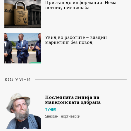
Пристап до информации: Нема
потпис, нема жалба
Увид во работите – владин
маркетинг без повод
КОЛУМНИ
Последната линија на
македонската одбрана
ТУНЕЛ
Ѕвездан Георгиевски