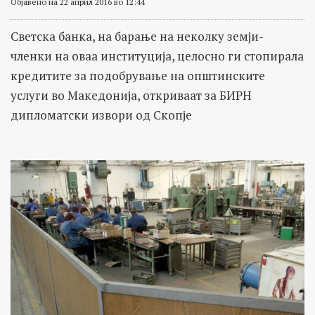
Објавено на 22 април 2016 во 12:44
Светска банка, на барање на неколку земји-
членки на оваа институција, целосно ги стопирала
кредитите за подобрување на општинските
услуги во Македонија, откриваат за БИРН
дипломатски извори од Скопје