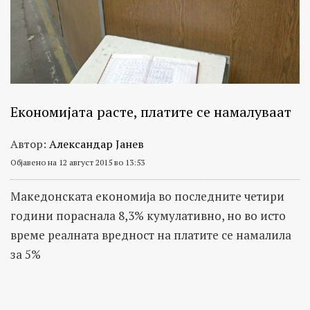
Економијата расте, платите се намалуваат
Автор:
Александар Јанев
Објавено на 12 август 2015 во 13:53
Македонската економија во последните четири
години пораснала 8,3% кумулативно, но во исто
време реалната вредност на платите се намалила
за 5%