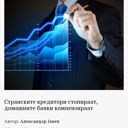
Странските кредитори стопираат,
домашните банки компензираат
Автор:
Александар Јанев