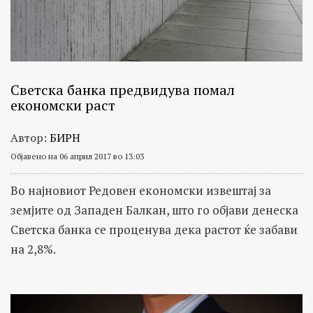
Светска банка предвидува помал
економски раст
Автор:
БИРН
Објавено на 06 април 2017 во 13:03
Во најновиот Редовен економски извештај за
земјите од Западен Балкан, што го објави денеска
Светска банка се проценува дека растот ќе забави
на 2,8%.