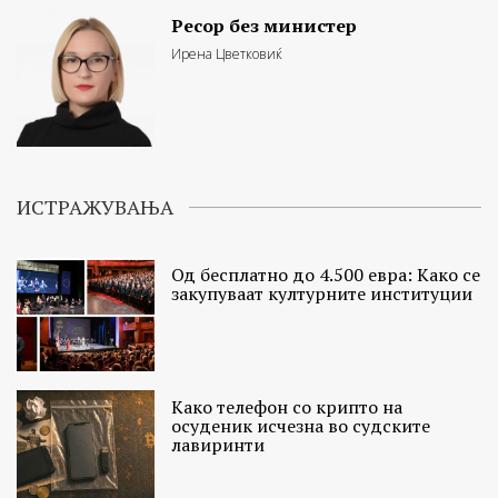
Ресор без министер
Ирена Цветковиќ
ИСТРАЖУВАЊА
Од бесплатно до 4.500 евра: Како се
закупуваат културните институции
Како телефон со крипто на
осуденик исчезна во судските
лавиринти