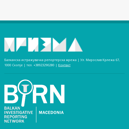
Балканска истражувачка репортерска мрежа | Ул. Мирослав Крлежа 67,
1000 Скопје | тел. +38923290280­ |
Контакт