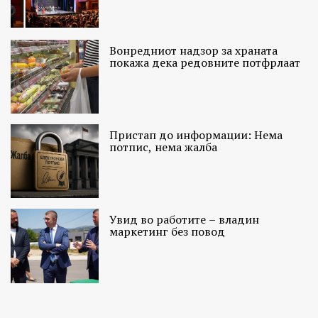
Вонредниот надзор за храната
покажа дека редовните потфрлаат
Пристап до информации: Нема
потпис, нема жалба
Увид во работите – владин
маркетинг без повод