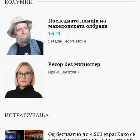
КОЛУМНИ
Последната линија на
македонската одбрана
ТУНЕЛ
Ѕвездан Георгиевски
Ресор без министер
Ирена Цветковиќ
ИСТРАЖУВАЊА
Од бесплатно до 4.500 евра: Како се
закупуваат културните институции