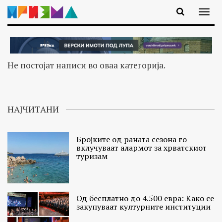
Не постојат написи во оваа категорија.
НАЈЧИТАНИ
Бројките од раната сезона го
вклучуваат алармот за хрватскиот
туризам
Од бесплатно до 4.500 евра: Како се
закупуваат културните институции