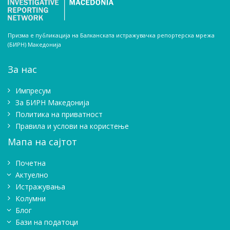
Призма е публикација на Балканската истражувачка репортерска мрежа
(БИРН) Македонија
За нас
Импресум
Зa БИРН Македонија
Политика на приватност
Правила и услови на користење
Мапа на сајтот
Почетна
Актуелно
Истражувањa
Колумни
Блог
Бази на податоци