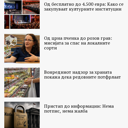
Од бесплатно до 4.500 евра: Како се
закупуваат културните институции
Од црна пченка до розов грав:
мисијата за спас на локалните
сорти
Вонредниот надзор за храната
покажа дека редовните потфрлаат
Пристап до информации: Нема
потпис, нема жалба