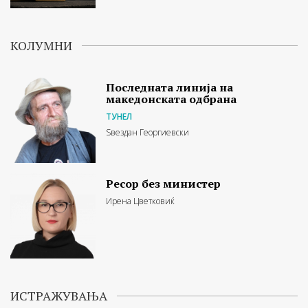
КОЛУМНИ
Последната линија на
македонската одбрана
ТУНЕЛ
Ѕвездан Георгиевски
Ресор без министер
Ирена Цветковиќ
ИСТРАЖУВАЊА