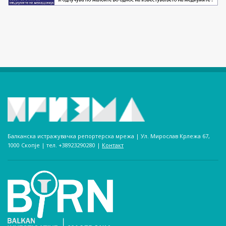
Балканска истражувачка репортерска мрежа | Ул. Мирослав Крлежа 67,
1000 Скопје | тел. +38923290280­ |
Контакт