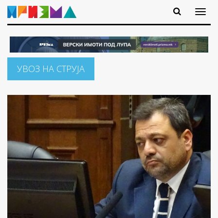
УВОЗ НА СТРУЈА