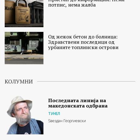
потпис, нема жалба
Од жежок бетон до болница:
Здравствени последици од
урбаните топлински острови
КОЛУМНИ
Последната линија на
македонската одбрана
ТУНЕЛ
Ѕвездан Георгиевски