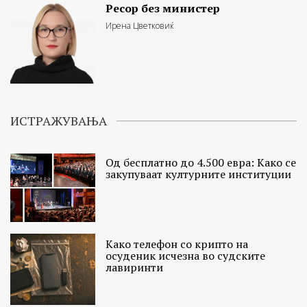
Ресор без министер
Ирена Цветковиќ
ИСТРАЖУВАЊА
Од бесплатно до 4.500 евра: Како се
закупуваат културните институции
Како телефон со крипто на
осуденик исчезна во судските
лавиринти