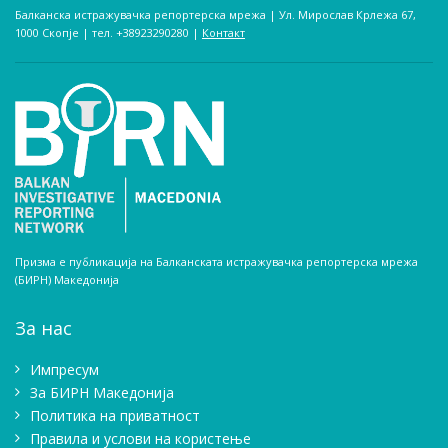
Балканска истражувачка репортерска мрежа | Ул. Мирослав Крлежа 67,
1000 Скопје | тел. +38923290280­ |
Контакт
Призма е публикација на Балканската истражувачка репортерска мрежа
(БИРН) Македонија
За нас
Импресум
Зa БИРН Македонија
Политика на приватност
Правила и услови на користење