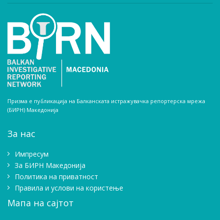
Призма е публикација на Балканската истражувачка репортерска мрежа
(БИРН) Македонија
За нас
Импресум
Зa БИРН Македонија
Политика на приватност
Правила и услови на користење
Мапа на сајтот