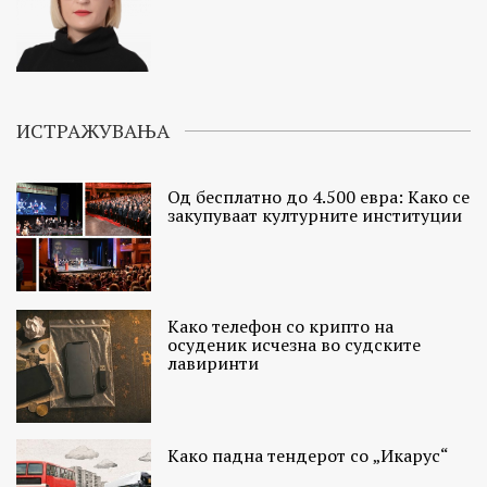
ИСТРАЖУВАЊА
Од бесплатно до 4.500 евра: Како се
закупуваат културните институции
Како телефон со крипто на
осуденик исчезна во судските
лавиринти
Како падна тендерот со „Икарус“