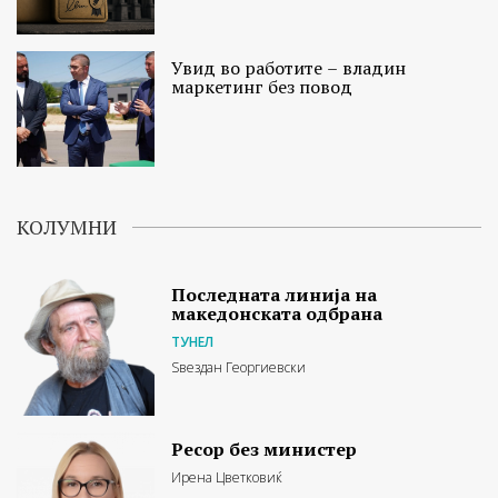
Увид во работите – владин
маркетинг без повод
КОЛУМНИ
Последната линија на
македонската одбрана
ТУНЕЛ
Ѕвездан Георгиевски
Ресор без министер
Ирена Цветковиќ