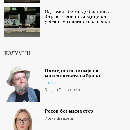
Од жежок бетон до болница:
Здравствени последици од
урбаните топлински острови
КОЛУМНИ
Последната линија на
македонската одбрана
ТУНЕЛ
Ѕвездан Георгиевски
Ресор без министер
Ирена Цветковиќ