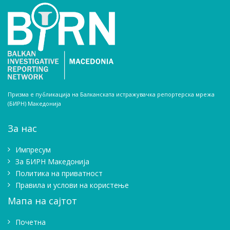
Призма е публикација на Балканската истражувачка репортерска мрежа
(БИРН) Македонија
За нас
Импресум
Зa БИРН Македонија
Политика на приватност
Правила и услови на користење
Мапа на сајтот
Почетна