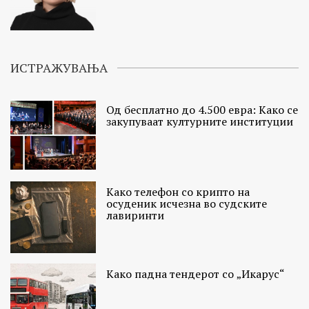
ИСТРАЖУВАЊА
Од бесплатно до 4.500 евра: Како се
закупуваат културните институции
Како телефон со крипто на
осуденик исчезна во судските
лавиринти
Како падна тендерот со „Икарус“