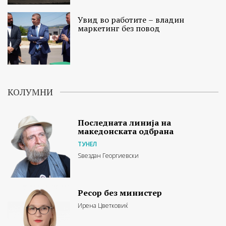
Увид во работите – владин
маркетинг без повод
КОЛУМНИ
Последната линија на
македонската одбрана
ТУНЕЛ
Ѕвездан Георгиевски
Ресор без министер
Ирена Цветковиќ