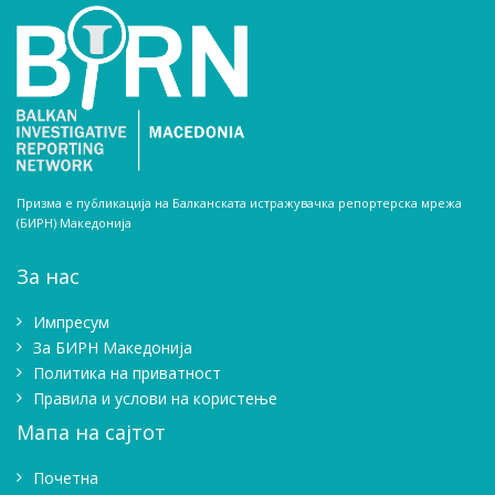
Призма е публикација на Балканската истражувачка репортерска мрежа
(БИРН) Македонија
За нас
Импресум
Зa БИРН Македонија
Политика на приватност
Правила и услови на користење
Мапа на сајтот
Почетна