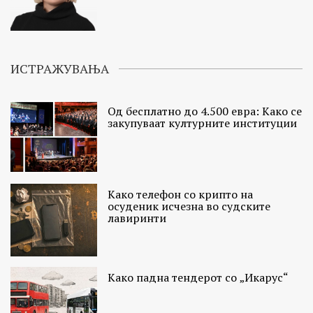
ИСТРАЖУВАЊА
Од бесплатно до 4.500 евра: Како се
закупуваат културните институции
Како телефон со крипто на
осуденик исчезна во судските
лавиринти
Како падна тендерот со „Икарус“