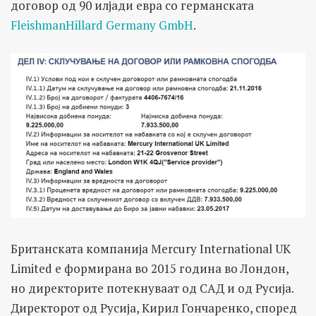
договор од 90 илјади евра со германската
FleishmanHillard Germany GmbH
.
Британската компанија Mercury International UK
Limited е формирана во 2015 година во Лондон,
но директорите потекнуваат од САД и од Русија.
Директорот од Русија, Кирил Гончаренко, според