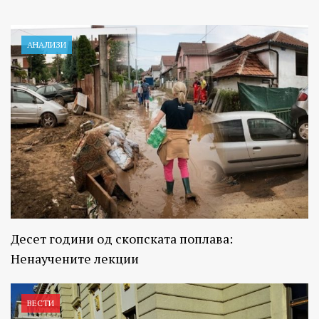
АНАЛИЗИ
Десет години од скопската поплава:
Ненаучените лекции
ВЕСТИ