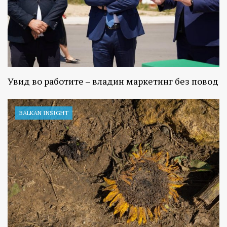
Увид во работите – владин маркетинг без повод
BALKAN INSIGHT