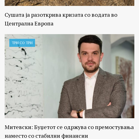
Сушата ја разоткрива кризата со водата во
Централна Европа
ТРИ СО ТРИ
Митевски: Буџетот се одржува со премостувања
наместо со стабилни финансии