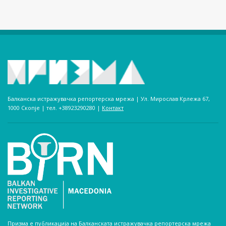
Балканска истражувачка репортерска мрежа | Ул. Мирослав Крлежа 67,
1000 Скопје | тел. +38923290280­ |
Контакт
Призма е публикација на Балканската истражувачка репортерска мрежа