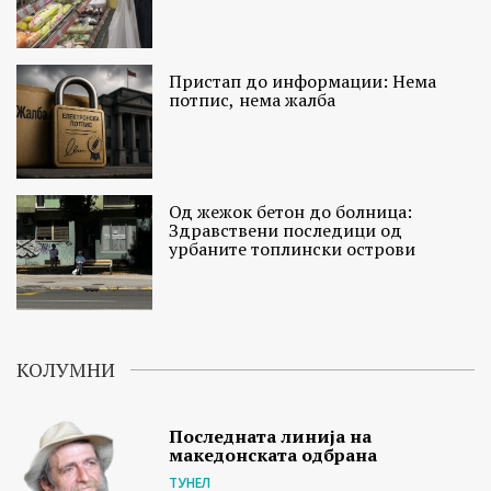
Пристап до информации: Нема
потпис, нема жалба
Од жежок бетон до болница:
Здравствени последици од
урбаните топлински острови
КОЛУМНИ
Последната линија на
македонската одбрана
ТУНЕЛ