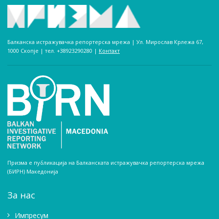
Балканска истражувачка репортерска мрежа | Ул. Мирослав Крлежа 67,
1000 Скопје | тел. +38923290280­ |
Контакт
Призма е публикација на Балканската истражувачка репортерска мрежа
(БИРН) Македонија
За нас
Импресум