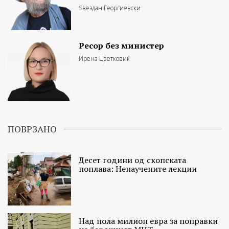
Ѕвездан Георгиевски
Ресор без министер
Ирена Цветковиќ
ПОВРЗАНО
Десет години од скопската
поплава: Ненаучените лекции
Над пола милион евра за поправки