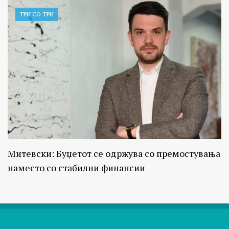
ТРИ СО ТРИ
Митевски: Буџетот се одржува со премостувања
наместо со стабилни финансии