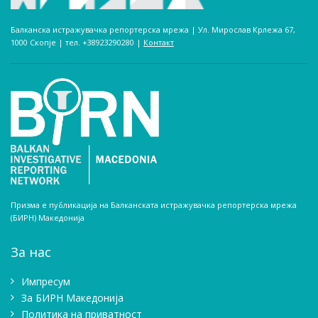
Балканска истражувачка репортерска мрежа | Ул. Мирослав Крлежа 67,
1000 Скопје | тел. +38923290280­ |
Контакт
Призма е публикација на Балканската истражувачка репортерска мрежа
(БИРН) Македонија
За нас
Импресум
Зa БИРН Македонија
Политика на приватност