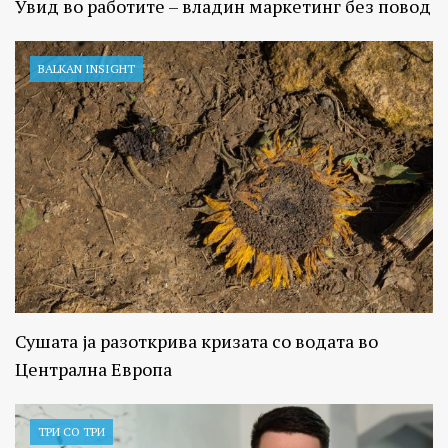
Увид во работите – владин маркетинг без повод
BALKAN INSIGHT
Сушата ја разоткрива кризата со водата во
Централна Европа
ТРИ СО ТРИ