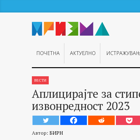
ПОЧЕТНА
АКТУЕЛНО
ИСТРАЖУВА
ВЕСТИ
Аплицирајте за стип
извонредност 2023
Автор:
БИРН