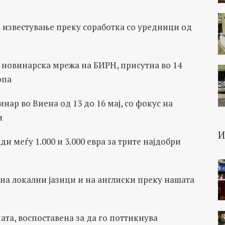
а известување преку соработка со уредници од
новинарска мрежа на БИРН, присутна во 14
опа
нар во Виена од 13 до 16 мај, со фокус на
и
и меѓу 1.000 и 3.000 евра за трите најдобри
 на локални јазици и на англиски преку нашата
ата, воспоставена за да го поттикнува