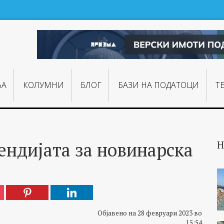
ЊA
КОЛУМНИ
БЛОГ
БАЗИ НА ПОДАТОЦИ
Т
ендијата за новинарска
Н
Објавено на 28 февруари 2023 во
15:54