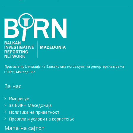
Призма е публикација на Балканската истражувачка репортерска мрежа
(БИРН) Македонија
За нас
Импресум
Зa БИРН Македонија
Политика на приватност
Правила и услови на користење
Мапа на сајтот