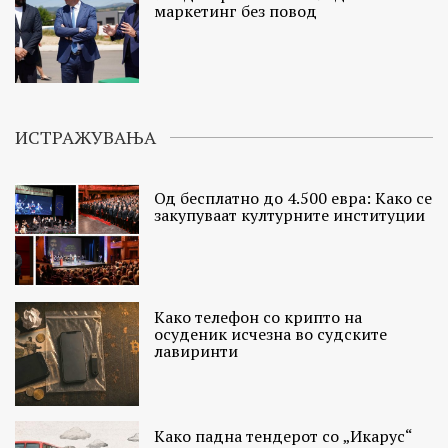
маркетинг без повод
ИСТРАЖУВАЊА
Од бесплатно до 4.500 евра: Како се
закупуваат културните институции
Како телефон со крипто на
осуденик исчезна во судските
лавиринти
Како падна тендерот со „Икарус“