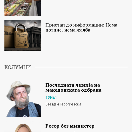
Пристап до информации: Нема
потпис, нема жалба
КОЛУМНИ
Последната линија на
македонската одбрана
ТУНЕЛ
Ѕвездан Георгиевски
Ресор без министер