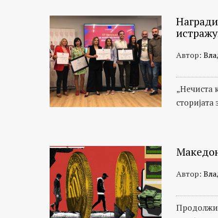
Награди
истражу
Автор:
Вла
„Нечиста 
сторијата
Македон
Автор:
Вла
Продолжи 