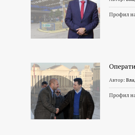
Профил на
Операти
Автор:
Вла
Профил н