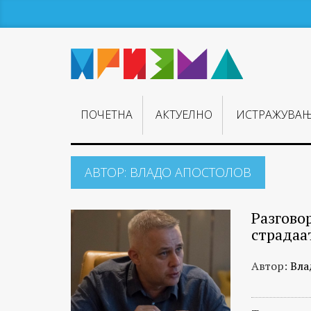
ПОЧЕТНА
АКТУЕЛНО
ИСТРАЖУВА
АВТОР:
ВЛАДО АПОСТОЛОВ
Разговор
страдаа
Автор:
Вла