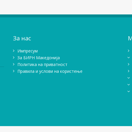
За нас
М
Импресум
Зa БИРН Македонија
Политика на приватност
Правила и услови на користење