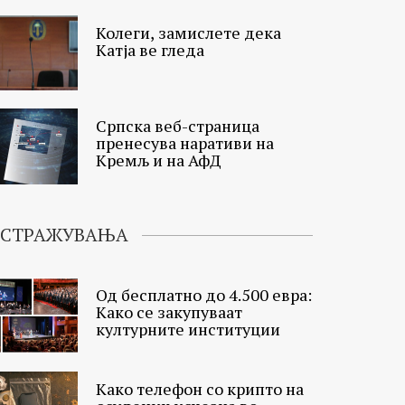
Колеги, замислете дека
Катја ве гледа
Српска веб-страница
пренесува наративи на
Кремљ и на АфД
ИСТРАЖУВАЊА
Од бесплатно до 4.500 евра:
Како се закупуваат
културните институции
Како телефон со крипто на