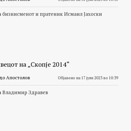
 бизнисменот и пратеник Исмаил Јахоски
вецот на „Скопје 2014“
до Апостолов
Објавено на 17 јули 2023 во 10:39
а Владимир Здравев