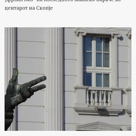
центарот на Скопје