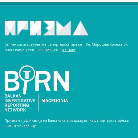
Балканска истражувачка репортерска мрежа | Ул. Мирослав Крлежа 67,
1000 Скопје | тел. +38923290280­ |
Контакт
Призма е публикација на Балканската истражувачка репортерска мрежа
(БИРН) Македонија