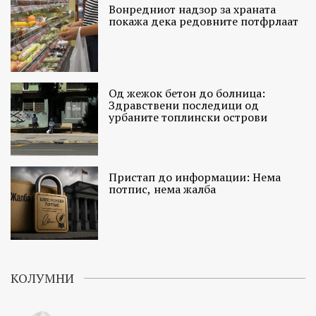
Вонредниот надзор за храната
покажа дека редовните потфрлаат
Од жежок бетон до болница:
Здравствени последици од
урбаните топлински острови
Пристап до информации: Нема
потпис, нема жалба
КОЛУМНИ