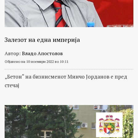
Залезот на една империја
Автор:
Владо Апостолов
Објавено на 10 ноември 2022 во 10:11
„Бетон“ на бизнисменот Минчо Јорданов е пред
стечај