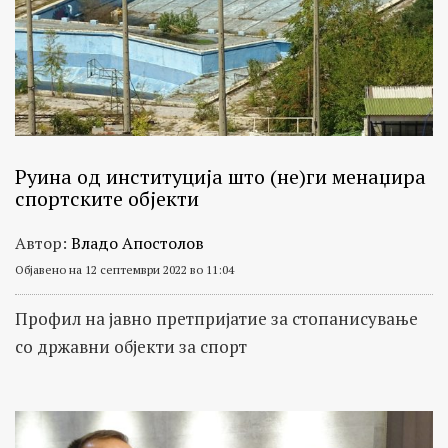
Руина од институција што (не)ги менаџира
спортските објекти
Автор:
Владо Апостолов
Објавено на 12 септември 2022 во 11:04
Профил на јавно претпријатие за стопанисување
со државни објекти за спорт