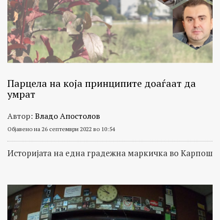
Парцела на која принципите доаѓаат да
умрат
Автор:
Владо Апостолов
Објавено на 26 септември 2022 во 10:54
Историјата на една градежна маркичка во Карпош