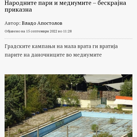
Народните пари и медиумите – бескрајна
приказна
Автор:
Владо Апостолов
Објавено на 15 септември 2022 во 11:28
Градските кампањи на мала врата ги вратија
парите на даночниците во медиумите