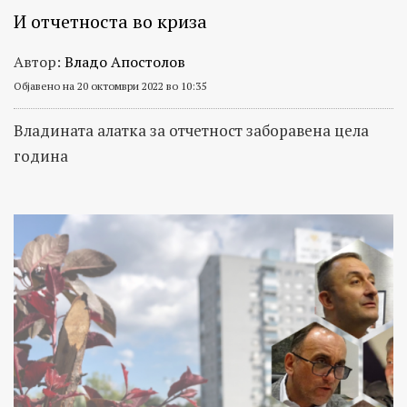
И отчетноста во криза
Автор:
Владо Апостолов
Објавено на 20 октомври 2022 во 10:35
Владината алатка за отчетност заборавена цела
година