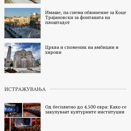
Имаше, па снема обвинение за Коце
Трајановски за фонтаната на
плоштадот
Црква и споменик на амбиции и
хирови
ИСТРАЖУВАЊА
Од бесплатно до 4.500 евра: Како се
закупуваат културните институции