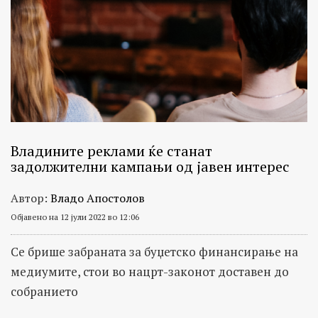
Владините реклами ќе станат
задолжителни кампањи од јавен интерес
Автор:
Владо Апостолов
Објавено на 12 јули 2022 во 12:06
Се брише забраната за буџетско финансирање на
медиумите, стои во нацрт-законот доставен до
собранието