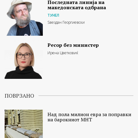
Последната линија на
македонската одбрана
ТУНЕЛ
Ѕвездан Георгиевски
Ресор без министер
Ирена Цветковиќ
ПОВРЗАНО
Над пола милион евра за поправки
на барокниот МНТ