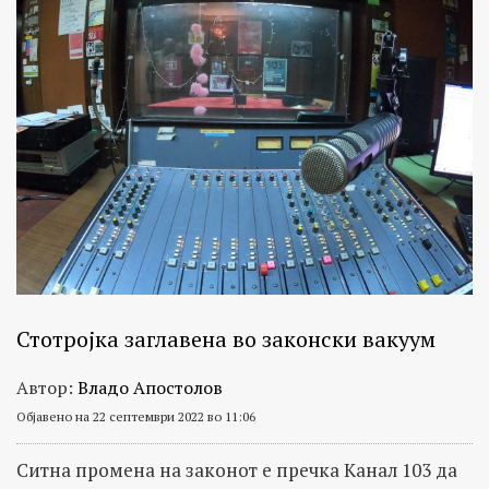
Стотројка заглавена во законски вакуум
Автор:
Владо Апостолов
Објавено на 22 септември 2022 во 11:06
Ситна промена на законот е пречка Канал 103 да