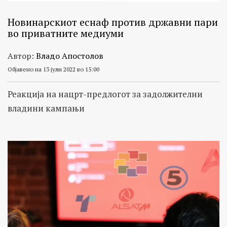
Новинарскиот еснаф против државни пари
во приватните медиуми
Автор:
Владо Апостолов
Објавено на 13 јули 2022 во 15:00
Реакција на нацрт-предлогот за задолжителни
владини кампањи