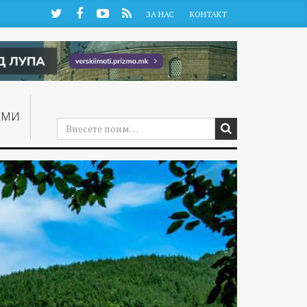
Twitter
Facebook
YouTube
RSS
ЗА НАС
КОНТАКТ
ЕМИ