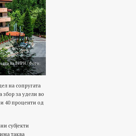
њата на БИРН / Фото:
ел на сопругата
 збор за удели во
 и 40 проценти од
ни субјекти
 има таква