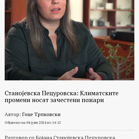
Станојевска Пецуровска: Климатските
промени носат зачестени пожари
Автор:
Гоце Трпковски
Објавено на 04 јули 2024 во 14:12
Разговор со Бојана Станојевска Пецуровска,