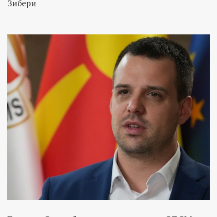
Зибери