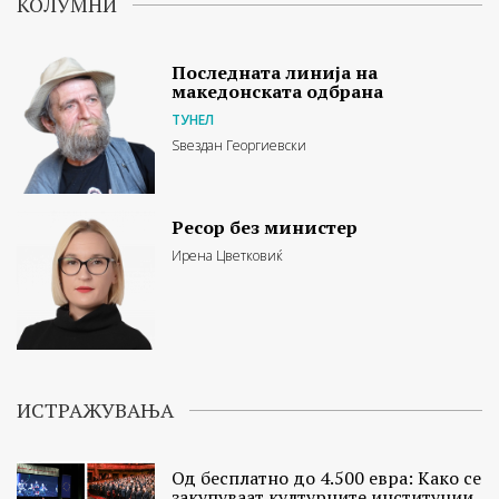
КОЛУМНИ
Последната линија на
македонската одбрана
ТУНЕЛ
Ѕвездан Георгиевски
Ресор без министер
Ирена Цветковиќ
ИСТРАЖУВАЊА
Од бесплатно до 4.500 евра: Како се
закупуваат културните институции