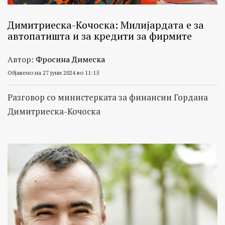
Димитриеска-Кочоска: Милијардата е за
автопатишта и за кредити за фирмите
Автор:
Фросина Димеска
Објавено на 27 јуни 2024 во 11:15
Разговор со министерката за финансии Гордана
Димитриеска-Кочоска