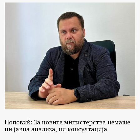
Поповиќ: За новите министерства немаше
ни јавна анализа, ни консултација