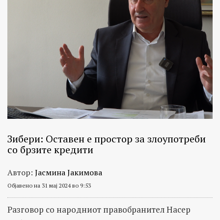
Зибери: Оставен е простор за злоупотреби
со брзите кредити
Автор:
Јасмина Јакимова
Објавено на 31 мај 2024 во 9:53
Разговор со народниот правобранител Насер