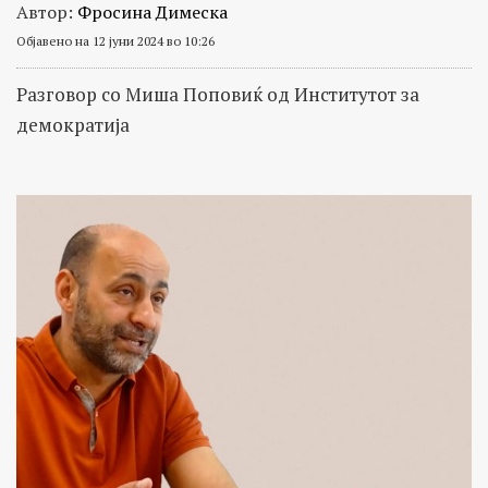
Автор:
Фросина Димеска
Објавено на 12 јуни 2024 во 10:26
Разговор со Миша Поповиќ од Институтот за
демократија