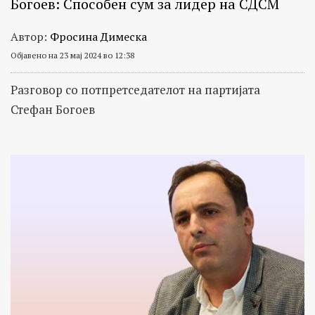
Богоeв: Способен сум за лидер на СДСМ
Автор:
Фросина Димеска
Објавено на 23 мај 2024 во 12:38
Разговор со потпретседателот на партијата
Стефан Богоев