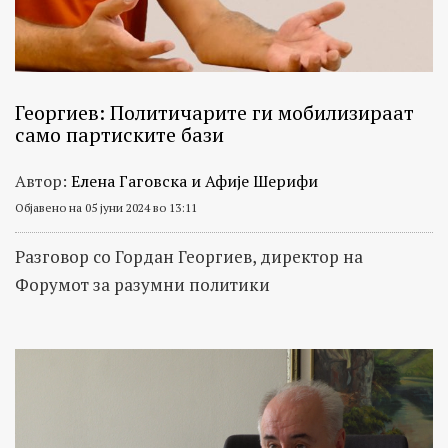
Георгиев: Политичарите ги мобилизираат
само партиските бази
Автор:
Елена Гаговска и Афије Шерифи
Објавено на 05 јуни 2024 во 13:11
Разговор со Гордан Георгиев, директор на
Форумот за разумни политики