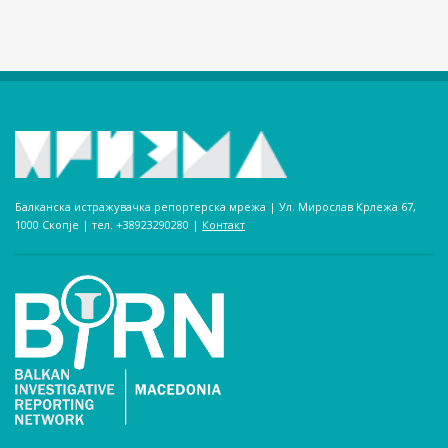
Балканска истражувачка репортерска мрежа | Ул. Мирослав Крлежа 67,
1000 Скопје | тел. +38923290280­ |
Контакт