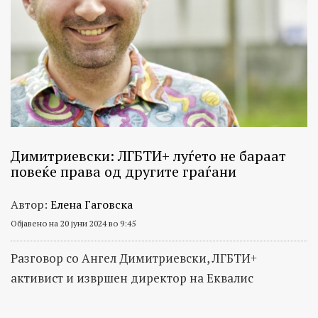
Димитриевски: ЛГБТИ+ луѓето не бараат
повеќе права од другите граѓани
Автор:
Елена Гаговска
Објавено на 20 јуни 2024 во 9:45
Разговор со Ангел Димитриевски, ЛГБТИ+
активист и извршен директор на Еквалис