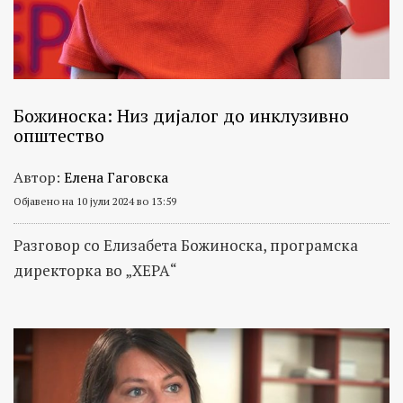
Божиноска: Низ дијалог до инклузивно
општество
Автор:
Елена Гаговска
Објавено на 10 јули 2024 во 13:59
Разговор со Елизабета Божиноска, програмска
директорка во „ХЕРА“