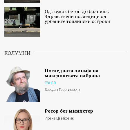
Од жежок бетон до болница:
Здравствени последици од
урбаните топлински острови
КОЛУМНИ
Последната линија на
македонската одбрана
ТУНЕЛ
Ѕвездан Георгиевски
Ресор без министер
Ирена Цветковиќ