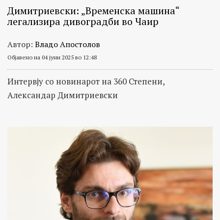
Димитриевски: „Временска машина“
легализира дивоградби во Чаир
Автор:
Владо Апостолов
Објавено на 04 јуни 2025 во 12:48
Интервју со новинарот на 360 Степени,
Александар Димитриевски