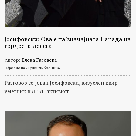
Јосифовски: Ова е најзначајната Парада на
гордоста досега
Автор:
Елена Гаговска
Објавено на 20 јуни 2025 во 10:36
Разговор со Јован Јосифовски, визуелен квир-
уметник и ЛГБТ-активист