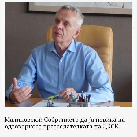
Малиновски: Собранието да ја повика на
одговорност претседателката на ДКСК