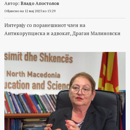
Автор:
Владо Апостолов
Објавено на 12 мај 2025 во 13:29
Интервју со поранешниот член на
Антикорупциска и адвокат, Драган Малиновски