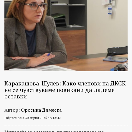
Каракашова-Шулев: Како членови на ДКСК
не се чувствуваме повикани да дадеме
оставки
Автор:
Фросина Димеска
Објавено на 30 април 2025 во 12:42