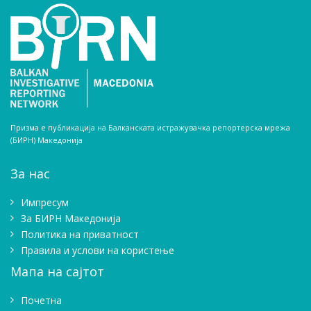
Призма е публикација на Балканската истражувачка репортерска мрежа
(БИРН) Македонија
За нас
Импресум
Зa БИРН Македонија
Политика на приватност
Правила и услови на користење
Мапа на сајтот
Почетна