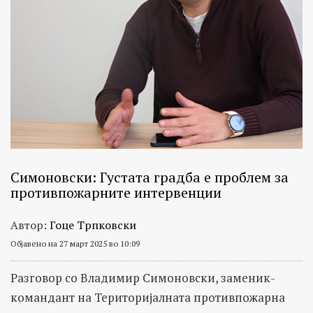
Симоновски: Густата градба е проблем за
противпожарните интервенции
Автор:
Гоце Трпковски
Објавено на 27 март 2025 во 10:09
Разговор со Владимир Симоновски, заменик-
командант на Територијалната противпожарна