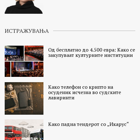
ИСТРАЖУВАЊА
Од бесплатно до 4.500 евра: Како се
закупуваат културните институции
Како телефон со крипто на
осуденик исчезна во судските
лавиринти
Како падна тендерот со „Икарус“