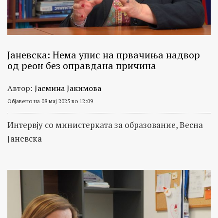
Јаневска: Нема упис на првачиња надвор
од реон без оправдана причина
Автор:
Јасмина Јакимова
Објавено на 08 мај 2025 во 12:09
Интервју со министерката за образование, Весна
Јаневска