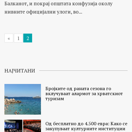
Балканот, и покрај општата конфузија околу
нивните официјални улоги, во...
«
1
2
НАЈЧИТАНИ
Бројките од раната сезона го
вклучуваат алармот за хрватскиот
туризам
Од бесплатно до 4.500 евра: Како се
закупуваат културните институции