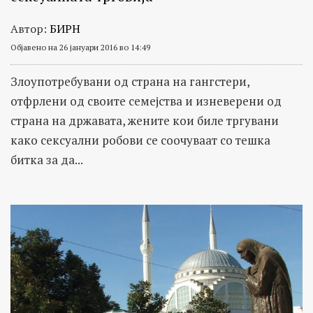
Автор:
БИРН
Објавено на 26 јануари 2016 во 14:49
Злоупотребувани од страна на гангстери,
отфрлени од своите семејства и изневерени од
страна на државата, жените кои биле тргувани
како сексуални робови се соочуваат со тешка
битка за да...