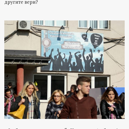
другите вери?