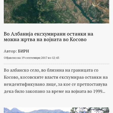
Во Албанија ексхумирани останки на
можна жртва на војната во Косово
Автор:
БИРН
Објавено на 19 септември 2017 во 12:43
Во албанско село, во близина на границата со
Косово, косовските власти ексхумираа останки на
неидентификувано лице, за кое се претпоставува
дека било закопано за време на војната во 1999...