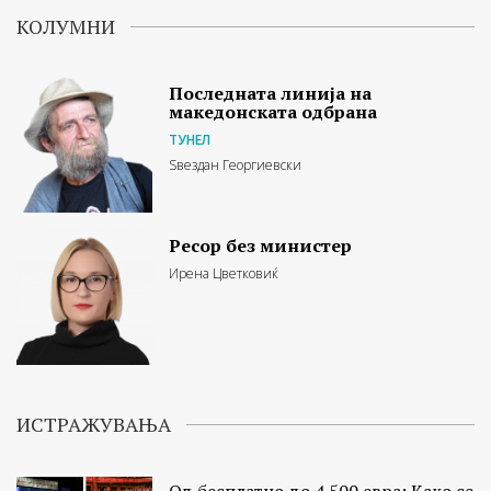
КОЛУМНИ
Последната линија на
македонската одбрана
ТУНЕЛ
Ѕвездан Георгиевски
Ресор без министер
Ирена Цветковиќ
ИСТРАЖУВАЊА