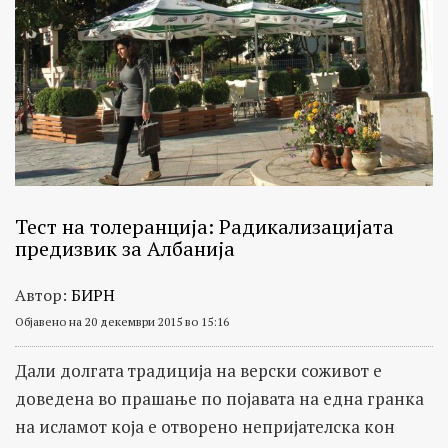
Тест на толеранција: Радикализацијата
предизвик за Албанија
Автор:
БИРН
Објавено на 20 декември 2015 во 15:16
Дали долгата традиција на верски соживот е
доведена во прашање по појавата на една гранка
на исламот која е отворено непријателска кон