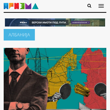
АЛБАНИЈА