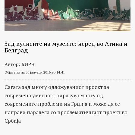
Зад кулисите на музеите: неред во Атина и
Белград
Автор:
БИРН
Објавено на 30 јануари 2016 во 14:41
Сагата зад многу одложуваниот проект за
современа уметност одразува многу од
современите проблеми на Грција и може да се
направи паралела со проблематичниот проект во
Србија