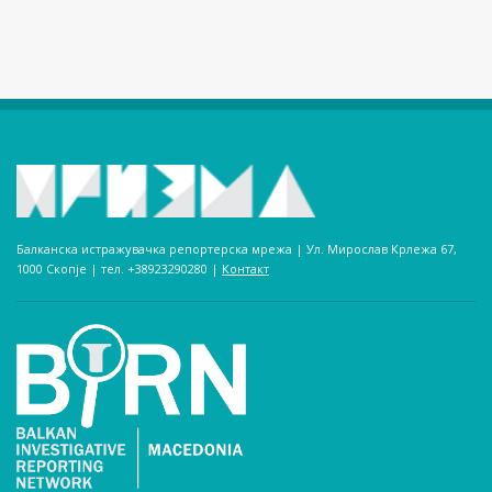
Балканска истражувачка репортерска мрежа | Ул. Мирослав Крлежа 67,
1000 Скопје | тел. +38923290280­ |
Контакт