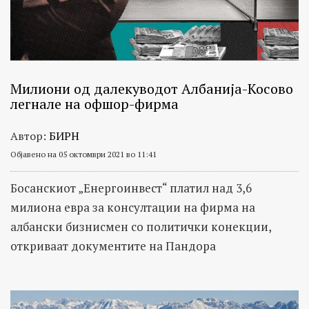
Милиони од далекуводот Албанија-Косово
легнале на офшор-фирма
Автор:
БИРН
Објавено на 05 октомври 2021 во 11:41
Босанскиот „Енергоинвест“ платил над 3,6
милиона евра за консултации на фирма на
албански бизнисмен со политички конекции,
откриваат документите на Пандора