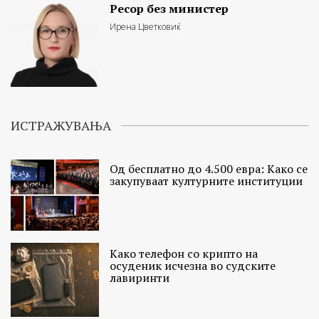
Ресор без министер
Ирена Цветковиќ
ИСТРАЖУВАЊА
Од бесплатно до 4.500 евра: Како се
закупуваат културните институции
Како телефон со крипто на
осуденик исчезна во судските
лавиринти