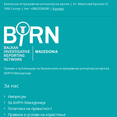
Балканска истражувачка репортерска мрежа | Ул. Мирослав Крлежа 67,
1000 Скопје | тел. +38923290280­ |
Контакт
Призма е публикација на Балканската истражувачка репортерска мрежа
(БИРН) Македонија
За нас
Импресум
Зa БИРН Македонија
Политика на приватност
Правила и услови на користење