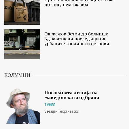
потпис, нема жалба
Од жежок бетон до болница:
Здравствени последици од
урбаните топлински острови
КОЛУМНИ
Последната линија на
македонската одбрана
ТУНЕЛ
Ѕвездан Георгиевски