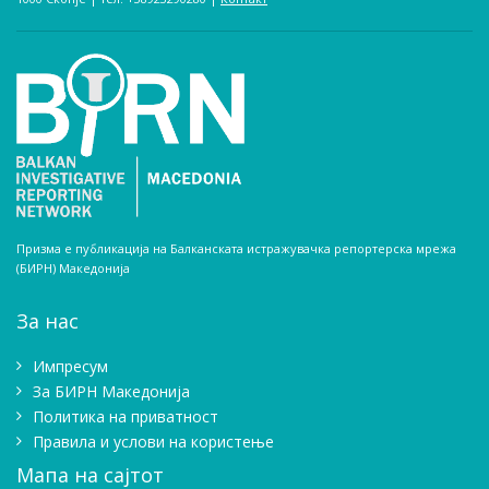
Призма е публикација на Балканската истражувачка репортерска мрежа
(БИРН) Македонија
За нас
Импресум
Зa БИРН Македонија
Политика на приватност
Правила и услови на користење
Мапа на сајтот