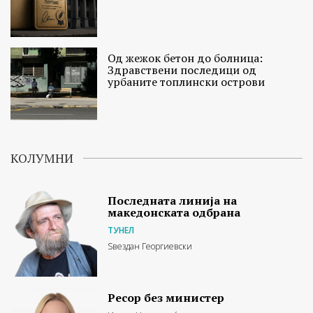
Од жежок бетон до болница:
Здравствени последици од
урбаните топлински острови
КОЛУМНИ
Последната линија на
македонската одбрана
ТУНЕЛ
Ѕвездан Георгиевски
Ресор без министер