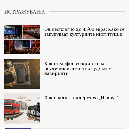
ИСТРАЖУВАЊА
Од бесплатно до 4.500 евра: Како се
закупуваат културните институции
Како телефон со крипто на
осуденик исчезна во судските
лавиринти
Како падна тендерот со „Икарус“