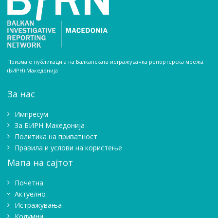
Призма е публикација на Балканската истражувачка репортерска мрежа
(БИРН) Македонија
За нас
Импресум
Зa БИРН Македонија
Политика на приватност
Правила и услови на користење
Мапа на сајтот
Почетна
Актуелно
Истражувањa
Колумни