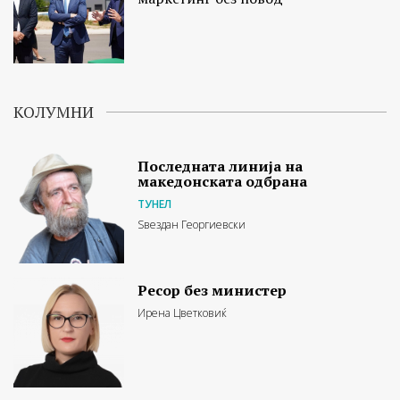
КОЛУМНИ
Последната линија на
македонската одбрана
ТУНЕЛ
Ѕвездан Георгиевски
Ресор без министер
Ирена Цветковиќ