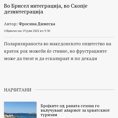
Во Брисел интеграција, во Скопје
дезинтеграција
Автор:
Фросина Димеска
Објавено на 19 јули 2022 во 9:30
Поларизираноста во македонското општество на
краток рок можеби ќе стивне, но фрустрациите
може да тлеат и да ескалираат и по декади
НАЈЧИТАНИ
Бројките од раната сезона го
вклучуваат алармот за хрватскиот
туризам