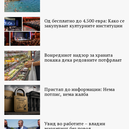
Од бесплатно до 4.500 евра: Како се
закупуваат културните институции
Вонредниот надзор за храната
покажа дека редовните потфрлаат
Пристап до информации: Нема
потпис, нема жалба
Увид во работите – владин
маркетинг без повод