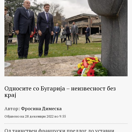
Односите со Бугарија – неизвесност без
крај
Автор:
Фросина Димеска
Објавено на 28 декември 2022 во 9:55
Од таинствен француски предлог до уставни