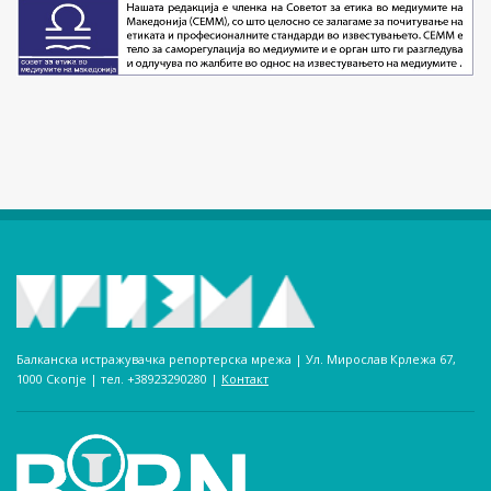
Балканска истражувачка репортерска мрежа | Ул. Мирослав Крлежа 67,
1000 Скопје | тел. +38923290280­ |
Контакт