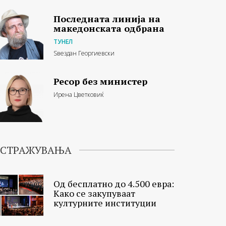
Последната линија на
македонската одбрана
ТУНЕЛ
Ѕвездан Георгиевски
Ресор без министер
Ирена Цветковиќ
ИСТРАЖУВАЊА
Од бесплатно до 4.500 евра:
Како се закупуваат
културните институции