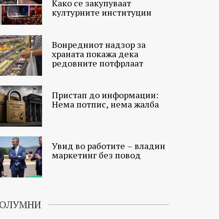
Како се закупуваат
културните институции
Вонредниот надзор за
храната покажа дека
редовните потфрлаат
Пристап до информации:
Нема потпис, нема жалба
Увид во работите – владин
маркетинг без повод
ОЛУМНИ