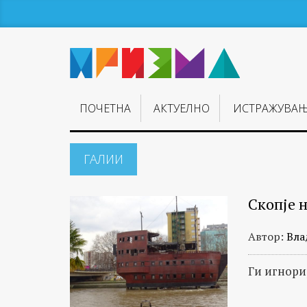
ПОЧЕТНА
АКТУЕЛНО
ИСТРАЖУВА
ГАЛИИ
Скопје н
Автор:
Вла
Ги игнори