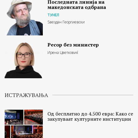
Последната линија на
македонската одбрана
ТУНЕЛ
Ѕвездан Георгиевски
Ресор без министер
Ирена Цветковиќ
ИСТРАЖУВАЊА
Од бесплатно до 4.500 евра: Како се
закупуваат културните институции