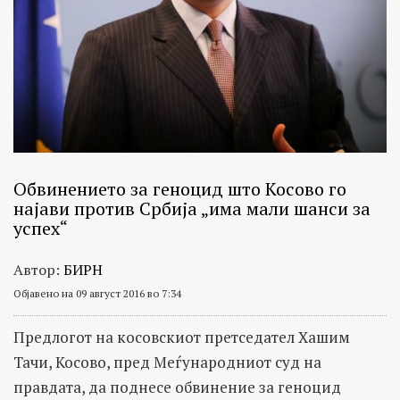
Обвинението за геноцид што Косово го
најави против Србија „има мали шанси за
успех“
Автор:
БИРН
Објавено на 09 август 2016 во 7:34
Предлогот на косовскиот претседател Хашим
Тачи, Косово, пред Меѓународниот суд на
правдата, да поднесе обвинение за геноцид