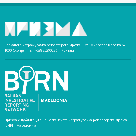
Балканска истражувачка репортерска мрежа | Ул. Мирослав Крлежа 67,
1000 Скопје | тел. +38923290280­ |
Контакт
Призма е публикација на Балканската истражувачка репортерска мрежа
(БИРН) Македонија