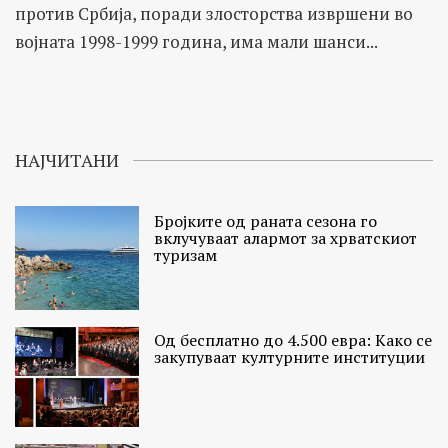
против Србија, поради злосторства извршени во
војната 1998-1999 година, има мали шанси...
НАЈЧИТАНИ
Бројките од раната сезона го
вклучуваат алармот за хрватскиот
туризам
Од бесплатно до 4.500 евра: Како се
закупуваат културните институции