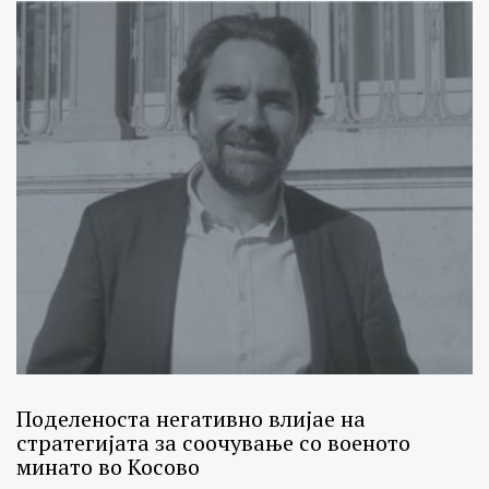
Поделеноста негативно влијае на
стратегијата за соочување со военото
минато во Косово