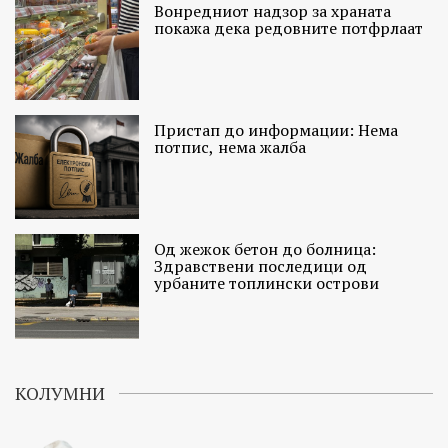
Вонредниот надзор за храната
покажа дека редовните потфрлаат
Пристап до информации: Нема
потпис, нема жалба
Од жежок бетон до болница:
Здравствени последици од
урбаните топлински острови
КОЛУМНИ