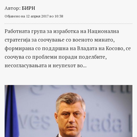
Автор:
БИРН
Објавено на 12 април 2017 во 10:38
Работната група за изработка на Национална
стратегија за соочување со военото минато,
формирана со поддршна на Владата на Косово, се
соочува со проблеми поради поделбите,
несогласувањата и неупехот во...