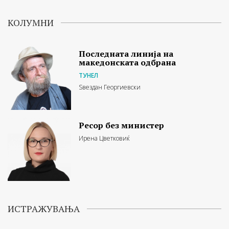
КОЛУМНИ
Последната линија на
македонската одбрана
ТУНЕЛ
Ѕвездан Георгиевски
Ресор без министер
Ирена Цветковиќ
ИСТРАЖУВАЊА