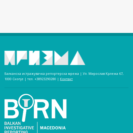
Балканска истражувачка репортерска мрежа | Ул. Мирослав Крлежа 67,
1000 Скопје | тел. +38923290280­ |
Контакт