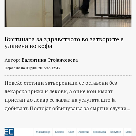
Вистината за здравството во затворите е
удавена во кофа
Автор:
Валентина Стојанчевска
Објавено на 08 јуни 2016 во 12:43
Повеќе стотици затвореници се оставени без
лекарска грижа и лекови, а оние кои имаат
пристап до лекар се жалат на услугата што ја
добиваат. Постојат обвинувања за смртни случаи...