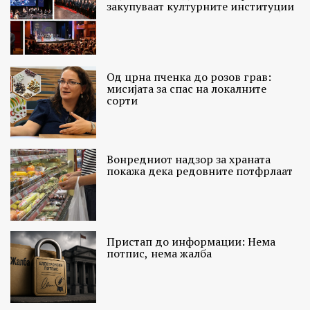
закупуваат културните институции
Од црна пченка до розов грав:
мисијата за спас на локалните
сорти
Вонредниот надзор за храната
покажа дека редовните потфрлаат
Пристап до информации: Нема
потпис, нема жалба