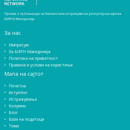
Призма е публикација на Балканската истражувачка репортерска мрежа
(БИРН) Македонија
За нас
Импресум
Зa БИРН Македонија
Политика на приватност
Правила и услови на користење
Мапа на сајтот
Почетна
Актуелно
Истражувањa
Колумни
Блог
Бази на податоци
Теми