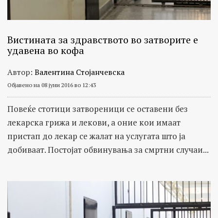
Вистината за здравството во затворите е
удавена во кофа
Автор:
Валентина Стојанчевска
Објавено на 08 јуни 2016 во 12:43
Повеќе стотици затвореници се оставени без
лекарска грижа и лекови, а оние кои имаат
пристап до лекар се жалат на услугата што ја
добиваат. Постојат обвинувања за смртни случаи...