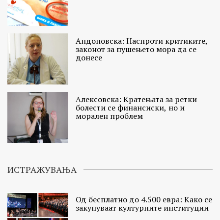
Андоновска: Наспроти критиките,
законот за пушењето мора да се
донесе
Алексовска: Кратењата за ретки
болести се финансиски, но и
морален проблем
ИСТРАЖУВАЊА
Од бесплатно до 4.500 евра: Како се
закупуваат културните институции