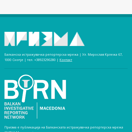
Балканска истражувачка репортерска мрежа | Ул. Мирослав Крлежа 67,
1000 Скопје | тел. +38923290280­ |
Контакт
Призма е публикација на Балканската истражувачка репортерска мрежа