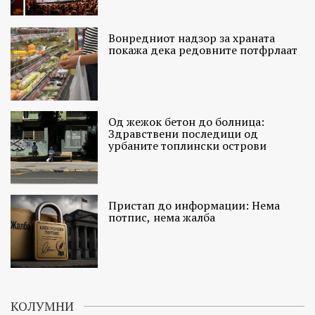
Вонредниот надзор за храната
покажа дека редовните потфрлаат
Од жежок бетон до болница:
Здравствени последици од
урбаните топлински острови
Пристап до информации: Нема
потпис, нема жалба
КОЛУМНИ