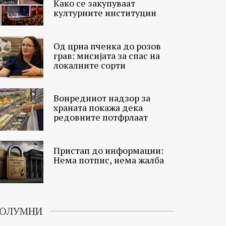
Како се закупуваат
културните институции
Од црна пченка до розов
грав: мисијата за спас на
локалните сорти
Вонредниот надзор за
храната покажа дека
редовните потфрлаат
Пристап до информации:
Нема потпис, нема жалба
ОЛУМНИ