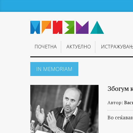
ПОЧЕТНА
АКТУЕЛНО
ИСТРАЖУВА
IN MEMORIAM
Збогум к
Автор:
Вас
Во сеќава