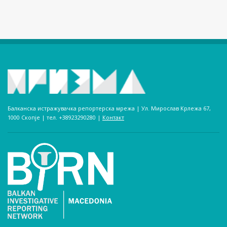
Балканска истражувачка репортерска мрежа | Ул. Мирослав Крлежа 67,
1000 Скопје | тел. +38923290280­ |
Контакт