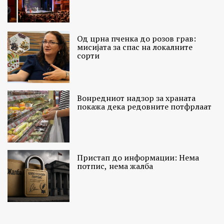
Од црна пченка до розов грав:
мисијата за спас на локалните
сорти
Вонредниот надзор за храната
покажа дека редовните потфрлаат
Пристап до информации: Нема
потпис, нема жалба