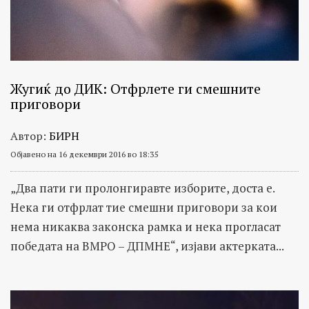
Жугиќ до ДИК: Отфрлете ги смешните
приговори
Автор:
БИРН
Објавено на 16 декември 2016 во 18:35
„Два пати ги пролонгиравте изборите, доста е.
Нека ги отфрлат тие смешни приговори за кои
нема никаква законска рамка и нека прогласат
победата на ВМРО – ДПМНЕ“, изјави актерката...