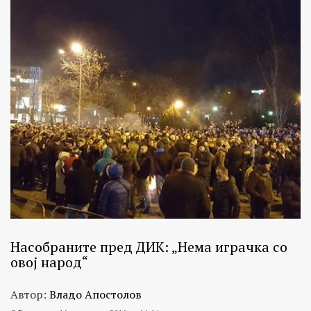
Насобраните пред ДИК: „Нема играчка со
овој народ“
Автор:
Владо Апостолов