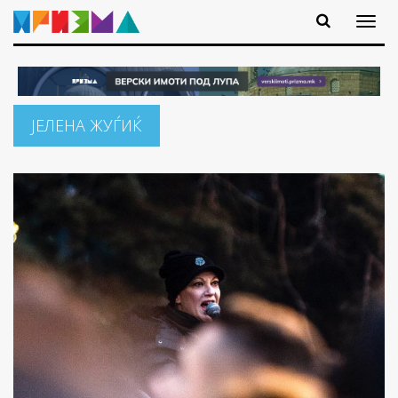
ЈЕЛЕНА ЖУЃИЌ