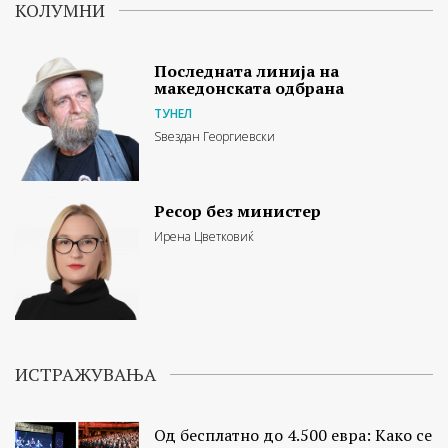
КОЛУМНИ
Последната линија на
македонската одбрана
ТУНЕЛ
Ѕвездан Георгиевски
Ресор без министер
Ирена Цветковиќ
ИСТРАЖУВАЊА
Од бесплатно до 4.500 евра: Како се