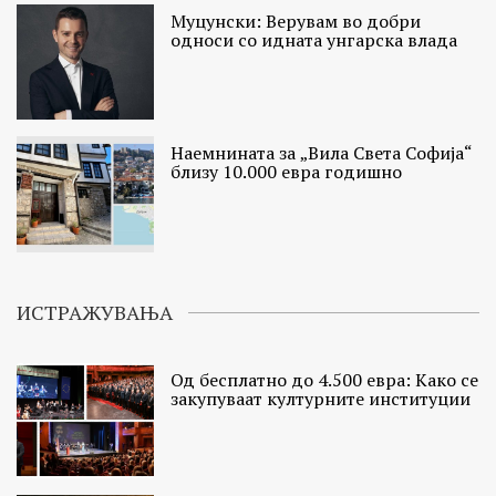
Муцунски: Верувам во добри
односи со идната унгарска влада
Наемнината за „Вила Света Софија“
близу 10.000 евра годишно
ИСТРАЖУВАЊА
Од бесплатно до 4.500 евра: Како се
закупуваат културните институции