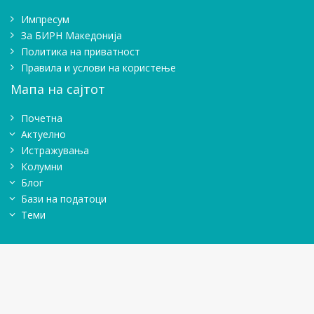
Импресум
Зa БИРН Македонија
Политика на приватност
Правила и услови на користење
Мапа на сајтот
Почетна
Актуелно
Истражувањa
Колумни
Блог
Бази на податоци
Теми