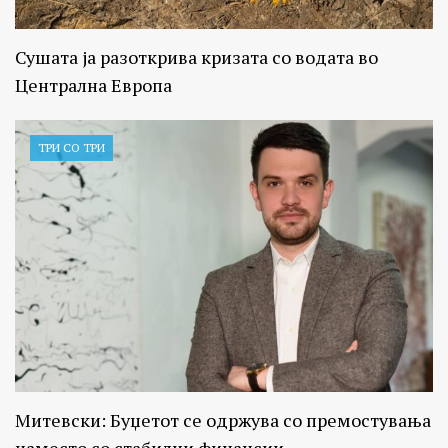
Сушата ја разоткрива кризата со водата во
Централна Европа
ТРИ СО ТРИ
Митевски: Буџетот се одржува со премостувања
наместо со стабилни финансии