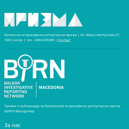
Балканска истражувачка репортерска мрежа | Ул. Мирослав Крлежа 67,
1000 Скопје | тел. +38923290280­ |
Контакт
Призма е публикација на Балканската истражувачка репортерска мрежа
(БИРН) Македонија
За нас