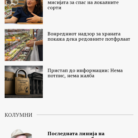
мисијата за спас на локалните
сорти
Вонредниот надзор за храната
покажа дека редовните потфрлаат
Пристап до информации: Нема
потпис, нема жалба
КОЛУМНИ
Последната линија на