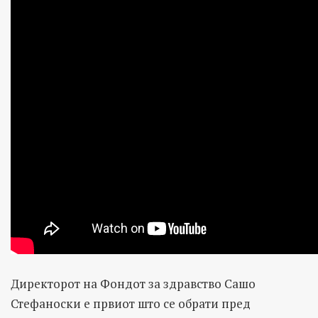
Директорот на Фондот за здравство Сашо
Стефаноски е првиот што се обрати пред