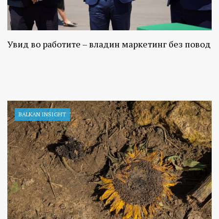
Увид во работите – владин маркетинг без повод
BALKAN INSIGHT