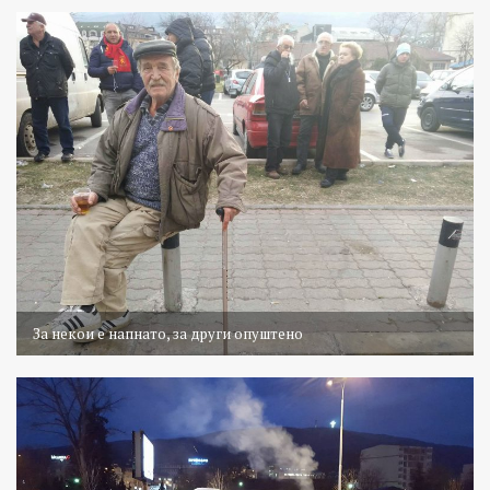
За некои е напнато, за други опуштено