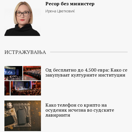
Ресор без министер
Ирена Цветковиќ
ИСТРАЖУВАЊА
Од бесплатно до 4.500 евра: Како се
закупуваат културните институции
Како телефон со крипто на
осуденик исчезна во судските
лавиринти