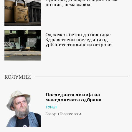
потпис, нема жалба
Од жежок бетон до болница:
Здравствени последици од
урбаните топлински острови
КОЛУМНИ
Последната линија на
македонската одбрана
ТУНЕЛ
Ѕвездан Георгиевски