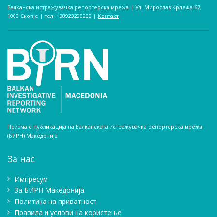
Балканска истражувачка репортерска мрежа | Ул. Мирослав Крлежа 67,
1000 Скопје | тел. +38923290280­ |
Контакт
Призма е публикација на Балканската истражувачка репортерска мрежа
(БИРН) Македонија
За нас
Импресум
Зa БИРН Македонија
Политика на приватност
Правила и услови на користење