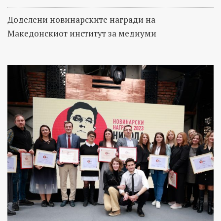
Доделени новинарските награди на
Македонскиот институт за медиуми