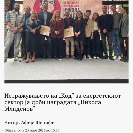
Истражувањето на „Код“ за енергетскиот
сектор ја доби наградата „Никола
Младенов“
Автор:
Афије Шерифи
Објавено на 25 март 2025 во 15:13