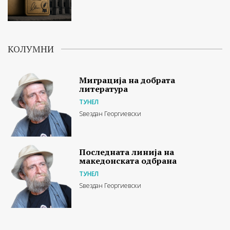
КОЛУМНИ
Миграција на добрата
литература
ТУНЕЛ
Ѕвездан Георгиевски
Последната линија на
македонската одбрана
ТУНЕЛ
Ѕвездан Георгиевски