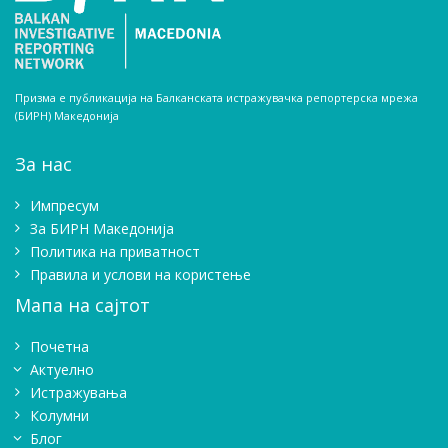
Призма е публикација на Балканската истражувачка репортерска мрежа
(БИРН) Македонија
За нас
Импресум
Зa БИРН Македонија
Политика на приватност
Правила и услови на користење
Мапа на сајтот
Почетна
Актуелно
Истражувањa
Колумни
Блог