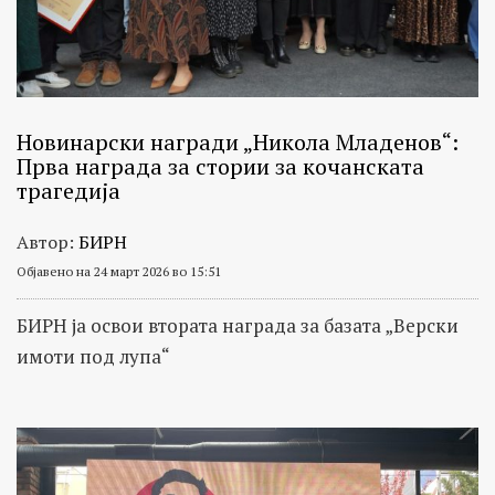
Новинарски награди „Никола Младенов“:
Прва награда за стории за кочанската
трагедија
Автор:
БИРН
Објавено на 24 март 2026 во 15:51
БИРН ја освои втората награда за базата „Верски
имоти под лупа“