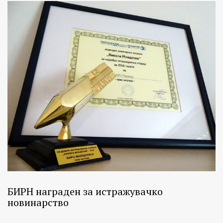
БИРН награден за истражувачко
новинарство