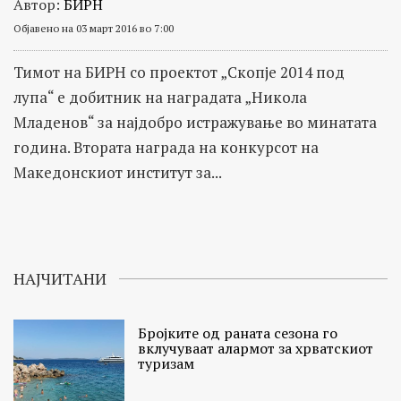
Автор:
БИРН
Објавено на 03 март 2016 во 7:00
Тимот на БИРН со проектот „Скопје 2014 под
лупа“ е добитник на наградата „Никола
Младенов“ за најдобро истражување во минатата
година. Втората награда на конкурсот на
Македонскиот институт за...
НАЈЧИТАНИ
Бројките од раната сезона го
вклучуваат алармот за хрватскиот
туризам