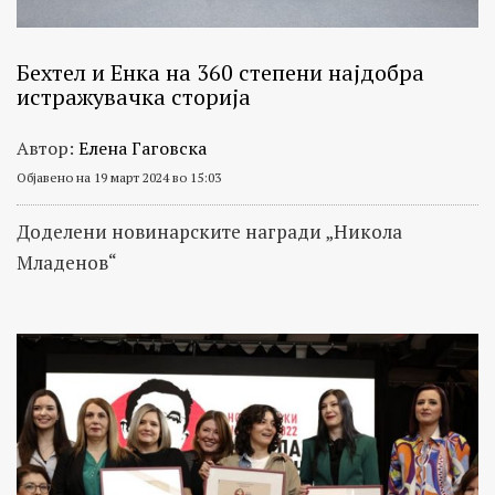
Бехтел и Енка на 360 степени најдобра
истражувачка сторија
Автор:
Елена Гаговска
Објавено на 19 март 2024 во 15:03
Доделени новинарските награди „Никола
Младенов“