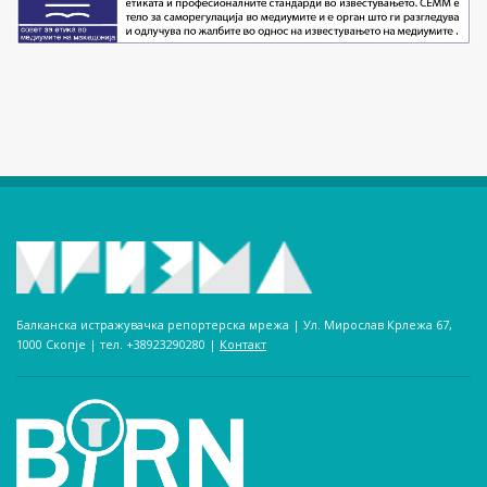
Балканска истражувачка репортерска мрежа | Ул. Мирослав Крлежа 67,
1000 Скопје | тел. +38923290280­ |
Контакт