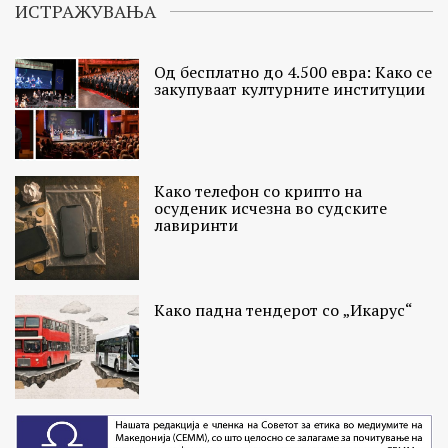
ИСТРАЖУВАЊА
Од бесплатно до 4.500 евра: Како се
закупуваат културните институции
Како телефон со крипто на
осуденик исчезна во судските
лавиринти
Како падна тендерот со „Икарус“