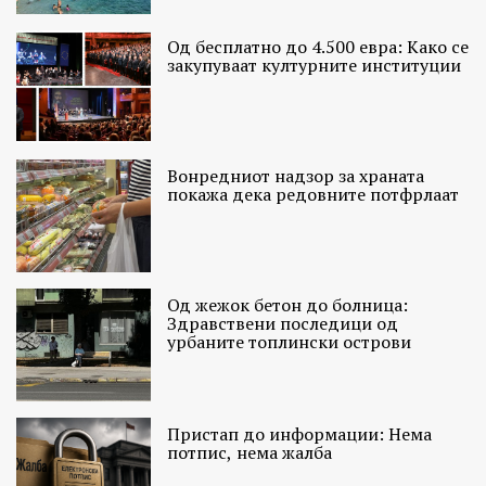
Од бесплатно до 4.500 евра: Како се
закупуваат културните институции
Вонредниот надзор за храната
покажа дека редовните потфрлаат
Од жежок бетон до болница:
Здравствени последици од
урбаните топлински острови
Пристап до информации: Нема
потпис, нема жалба