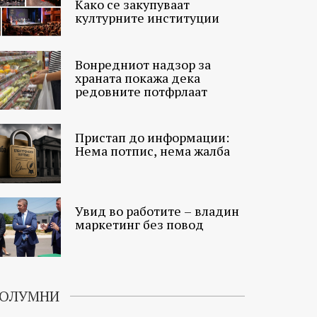
Како се закупуваат
културните институции
Вонредниот надзор за
храната покажа дека
редовните потфрлаат
Пристап до информации:
Нема потпис, нема жалба
Увид во работите – владин
маркетинг без повод
ОЛУМНИ