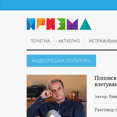
ПОЧЕТНА
АКТУЕЛНО
ИСТРАЖУВА
НАДВОРЕШНА ПОЛИТИКА
Поповск
влегува
Автор:
Гоц
Разговор 