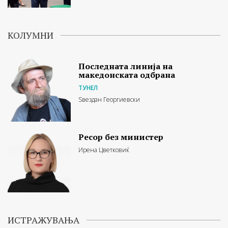
КОЛУМНИ
Последната линија на
македонската одбрана
ТУНЕЛ
Ѕвездан Георгиевски
Ресор без министер
Ирена Цветковиќ
ИСТРАЖУВАЊА