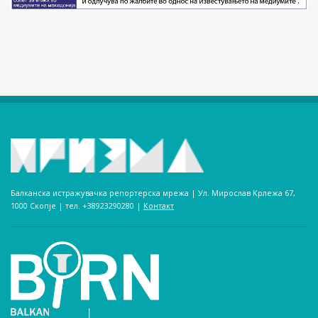
Балканска истражувачка репортерска мрежа | Ул. Мирослав Крлежа 67,
1000 Скопје | тел. +38923290280­ |
Контакт