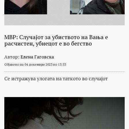
МВР: Случајот за убиството на Вања е
расчистен, убиецот е во бегство
Автор:
Елена Гаговска
Објавено на 04 декември 2023 во 13:53
Се истражува улогата на таткото во случајот