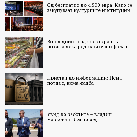
Од бесплатно до 4.500 евра: Како се
закупуваат културните институции
Вонредниот надзор за храната
покажа дека редовните потфрлаат
Пристап до информации: Нема
потпис, нема жалба
Увид во работите – владин
маркетинг без повод