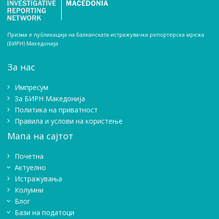
Призма е публикација на Балканската истражувачка репортерска мрежа
(БИРН) Македонија
За нас
Импресум
Зa БИРН Македонија
Политика на приватност
Правила и услови на користење
Мапа на сајтот
Почетна
Актуелно
Истражувањa
Колумни
Блог
Бази на податоци