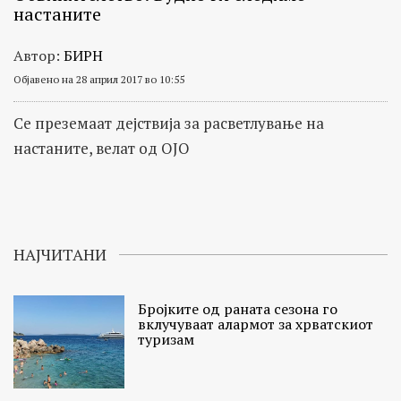
настаните
Автор:
БИРН
Објавено на 28 април 2017 во 10:55
Се преземаат дејствија за расветлување на
настаните, велат од ОЈО
НАЈЧИТАНИ
Бројките од раната сезона го
вклучуваат алармот за хрватскиот
туризам