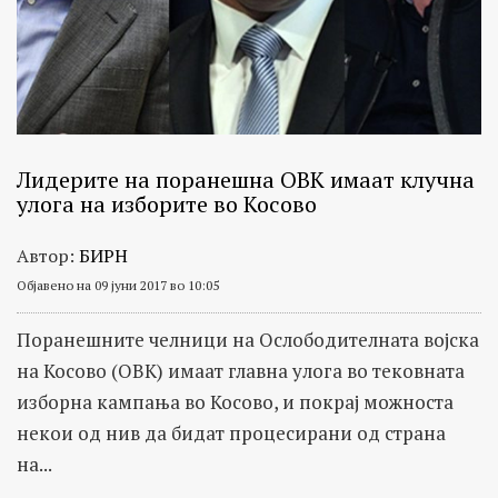
Лидерите на поранешна ОВК имаат клучна
улога на изборите во Косово
Автор:
БИРН
Објавено на 09 јуни 2017 во 10:05
Поранешните челници на Ослободителната војска
на Косово (ОВК) имаат главна улога во тековната
изборна кампања во Косово, и покрај можноста
некои од нив да бидат процесирани од страна
на...