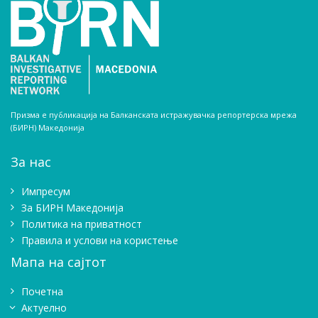
Призма е публикација на Балканската истражувачка репортерска мрежа
(БИРН) Македонија
За нас
Импресум
Зa БИРН Македонија
Политика на приватност
Правила и услови на користење
Мапа на сајтот
Почетна
Актуелно