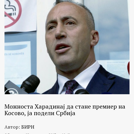
Можноста Харадинај да стане премиер на
Косово, ја подели Србија
Автор:
БИРН