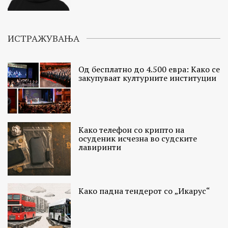
ИСТРАЖУВАЊА
Од бесплатно до 4.500 евра: Како се
закупуваат културните институции
Како телефон со крипто на
осуденик исчезна во судските
лавиринти
Како падна тендерот со „Икарус“