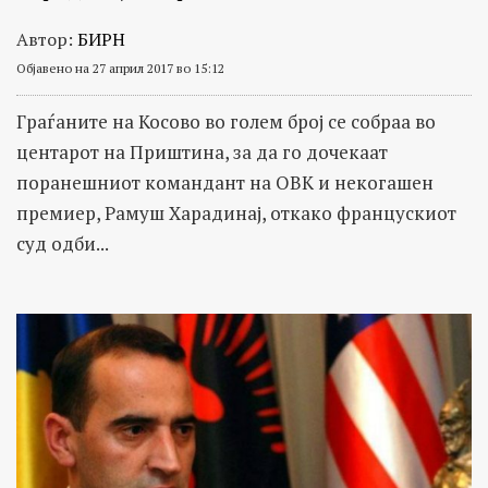
Автор:
БИРН
Објавено на 27 април 2017 во 15:12
Граѓаните на Косово во голем број се собраа во
центарот на Приштина, за да го дочекаат
поранешниот командант на ОВК и некогашен
премиер, Рамуш Харадинај, откако францускиот
суд одби...