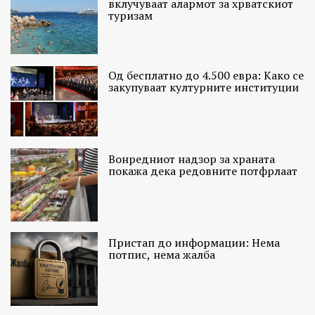
вклучуваат алармот за хрватскиот
туризам
Од бесплатно до 4.500 евра: Како се
закупуваат културните институции
Вонредниот надзор за храната
покажа дека редовните потфрлаат
Пристап до информации: Нема
потпис, нема жалба