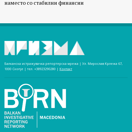
наместо со стабилни финансии
Балканска истражувачка репортерска мрежа | Ул. Мирослав Крлежа 67,
1000 Скопје | тел. +38923290280­ |
Контакт