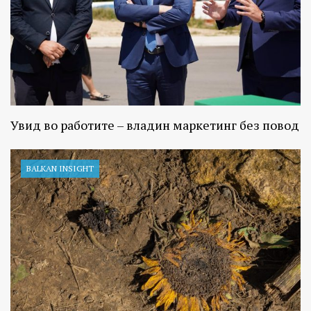
Увид во работите – владин маркетинг без повод
BALKAN INSIGHT