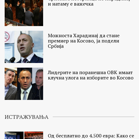
и натаму е важечка
Можноста Харадинај да стане
премиер на Косово, ја подели
Србија
Лидерите на поранешна ОВК имаат
клучна улога на изборите во Косово
ИСТРАЖУВАЊА
Од бесплатно до 4.500 евра: Како се