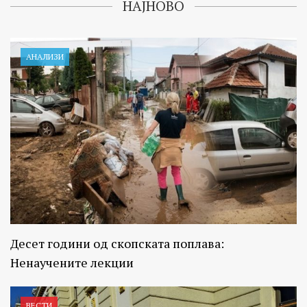
НАЈНОВО
АНАЛИЗИ
Десет години од скопската поплава:
Ненаучените лекции
ВЕСТИ