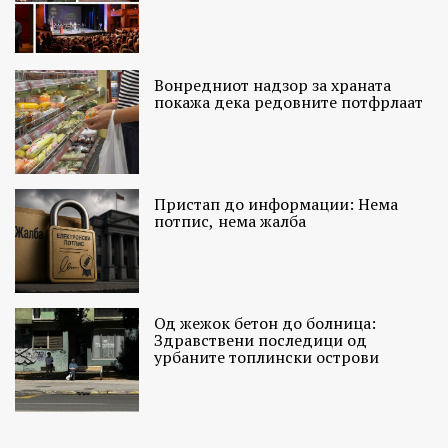
Вонредниот надзор за храната
покажа дека редовните потфрлаат
Пристап до информации: Нема
потпис, нема жалба
Од жежок бетон до болница:
Здравствени последици од
урбаните топлински острови