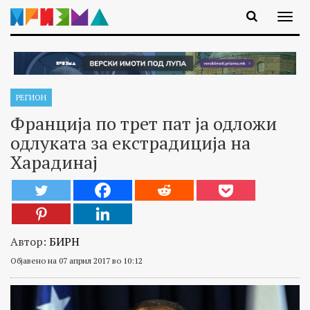
РЕГИОН
Франција по трет пат ја одложи
одлуката за екстрадиција на
Харадинај
Автор:
БИРН
Објавено на 07 април 2017 во 10:12