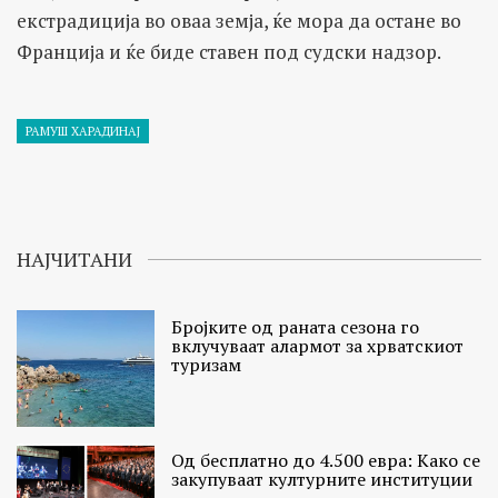
екстрадиција во оваа земја, ќе мора да остане во
Франција и ќе биде ставен под судски надзор.
РАМУШ ХАРАДИНАЈ
НАЈЧИТАНИ
Бројките од раната сезона го
вклучуваат алармот за хрватскиот
туризам
Од бесплатно до 4.500 евра: Како се
закупуваат културните институции