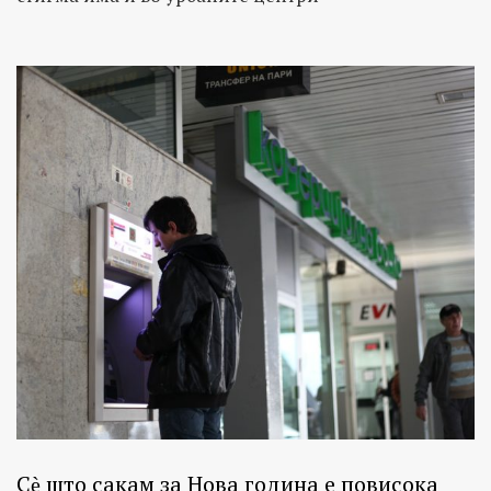
Сѐ што сакам за Нова година е повисока