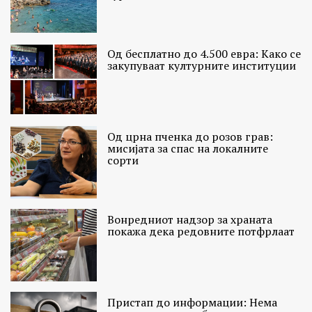
Од бесплатно до 4.500 евра: Како се
закупуваат културните институции
Од црна пченка до розов грав:
мисијата за спас на локалните
сорти
Вонредниот надзор за храната
покажа дека редовните потфрлаат
Пристап до информации: Нема