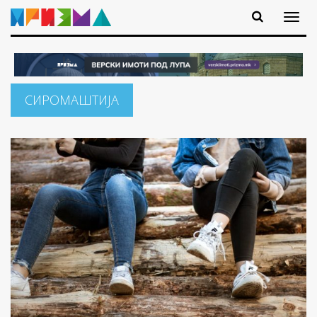
СИРОМАШТИЈА