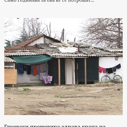
Груевски промовира здрава храна на