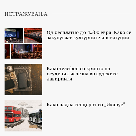
ИСТРАЖУВАЊА
Од бесплатно до 4.500 евра: Како се
закупуваат културните институции
Како телефон со крипто на
осуденик исчезна во судските
лавиринти
Како падна тендерот со „Икарус“