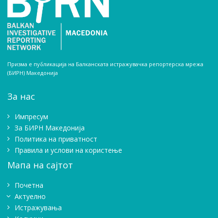
Призма е публикација на Балканската истражувачка репортерска мрежа
(БИРН) Македонија
За нас
Импресум
Зa БИРН Македонија
Политика на приватност
Правила и услови на користење
Мапа на сајтот
Почетна
Актуелно
Истражувањa