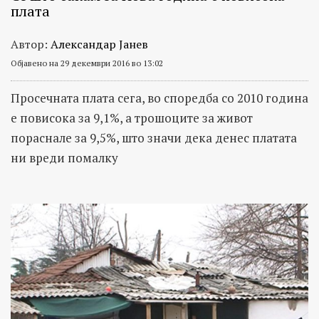
плата
Автор:
Александар Јанев
Објавено на 29 декември 2016 во 13:02
Просечната плата сега, во споредба со 2010 година
е повисока за 9,1%, а трошоците за живот
пораснале за 9,5%, што значи дека денес платата
ни вреди помалку