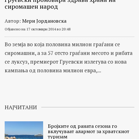
сиромашен народ
Автор:
Мери Јордановска
Објавено на 17 октомври 2014 во 20:48
Во земја во која половина милион граѓани се
сиромашни, а за 57 отсто граѓани месото и рибата
се луксуз, премиерот Груевски излегува со нова
кампања од половина милион евра,...
НАЈЧИТАНИ
Бројките од раната сезона го
вклучуваат алармот за хрватскиот
туризам