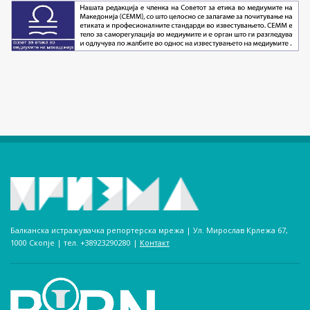
Балканска истражувачка репортерска мрежа | Ул. Мирослав Крлежа 67,
1000 Скопје | тел. +38923290280­ |
Контакт