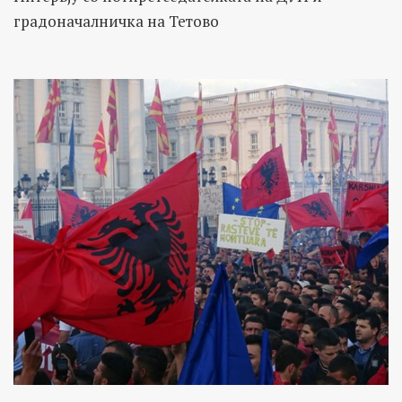
градоначалничка на Тетово