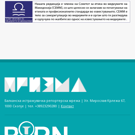
Балканска истражувачка репортерска мрежа | Ул. Мирослав Крлежа 67,
1000 Скопје | тел. +38923290280­ |
Контакт