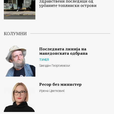
Здравствени последици од
урбаните топлински острови
КОЛУМНИ
Последната линија на
македонската одбрана
ТУНЕЛ
Ѕвездан Георгиевски
Ресор без министер
Ирена Цветковиќ