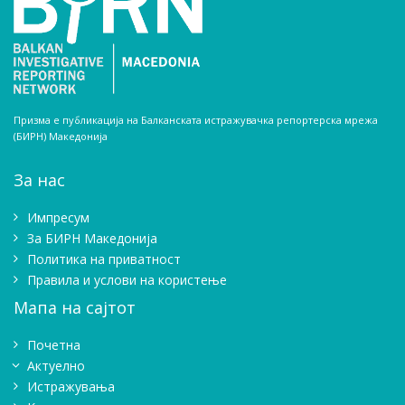
Призма е публикација на Балканската истражувачка репортерска мрежа
(БИРН) Македонија
За нас
Импресум
Зa БИРН Македонија
Политика на приватност
Правила и услови на користење
Мапа на сајтот
Почетна
Актуелно
Истражувањa