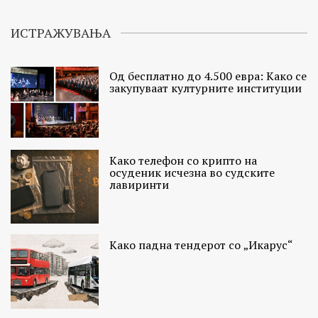
ИСТРАЖУВАЊА
Од бесплатно до 4.500 евра: Како се
закупуваат културните институции
Како телефон со крипто на
осуденик исчезна во судските
лавиринти
Како падна тендерот со „Икарус“