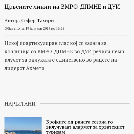
Црвените линии на ВМРО-ДПМНЕ и ДУИ
Автор:
Сефер Тахири
Објавено на 19 јануари 2017 во 16:19
Некој поартикулиран глас кој се залага за
коалиција со ВМРО-ДПМНЕ во ДУИ речиси нема,
клучот за одлуката е единствено во рацете на
лидерот Ахмети
НАЈЧИТАНИ
Бројките од раната сезона го
вклучуваат алармот за хрватскиот
туризам