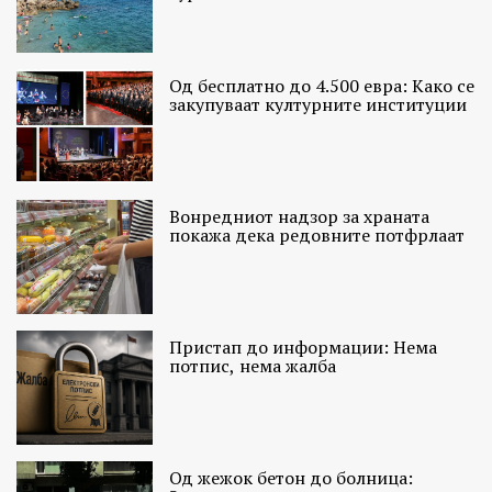
Од бесплатно до 4.500 евра: Како се
закупуваат културните институции
Вонредниот надзор за храната
покажа дека редовните потфрлаат
Пристап до информации: Нема
потпис, нема жалба
Од жежок бетон до болница: