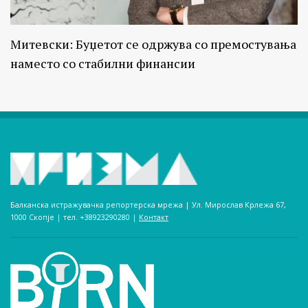
Митевски: Буџетот се одржува со премостувања
наместо со стабилни финансии
Балканска истражувачка репортерска мрежа | Ул. Мирослав Крлежа 67,
1000 Скопје | тел. +38923290280­ |
Контакт