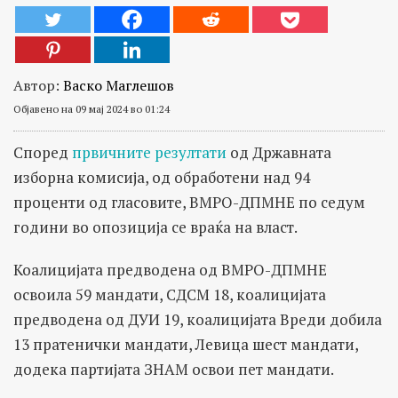
Автор:
Васко Маглешов
Објавено на 09 мај 2024 во 01:24
Според
првичните резултати
од Државната
изборна комисија, од обработени над 94
проценти од гласовите, ВМРО-ДПМНЕ по седум
години во опозиција се враќа на власт.
Коалицијата предводена од ВМРО-ДПМНЕ
освоила 59 мандати, СДСМ 18, коалицијата
предводена од ДУИ 19, коалицијата Вреди добила
13 пратенички мандати, Левица шест мандати,
додека партијата ЗНАМ освои пет мандати.