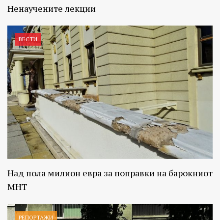
Ненаучените лекции
ВЕСТИ
Над пола милион евра за поправки на барокниот
МНТ
РЕПОРТАЖИ