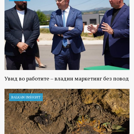
Увид во работите – владин маркетинг без повод
BALKAN INSIGHT