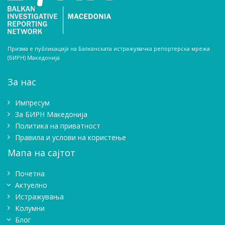
Призма е публикација на Балканската истражувачка репортерска мрежа
(БИРН) Македонија
За нас
Импресум
Зa БИРН Македонија
Политика на приватност
Правила и услови на користење
Мапа на сајтот
Почетна
Актуелно
Истражувањa
Колумни
Блог