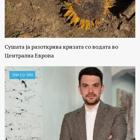
Сушата ја разоткрива кризата со водата во
Централна Европа
ТРИ СО ТРИ