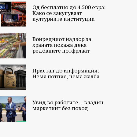
Од бесплатно до 4.500 евра:
Како се закупуваат
културните институции
Вонредниот надзор за
храната покажа дека
редовните потфрлаат
Пристап до информации:
Нема потпис, нема жалба
Увид во работите – владин
маркетинг без повод