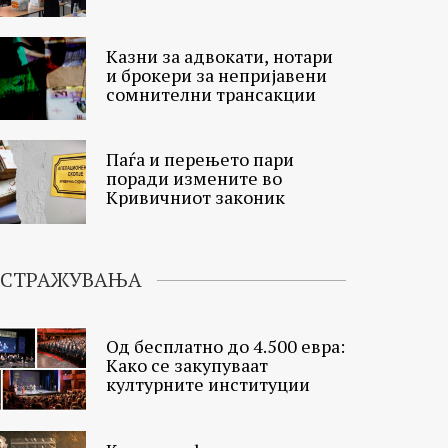
избори
Казни за адвокати, нотари
и брокери за непријавени
сомнителни трансакции
Паѓа и перењето пари
поради измените во
Кривичниот законик
ИСТРАЖУВАЊА
Од бесплатно до 4.500 евра:
Како се закупуваат
културните институции