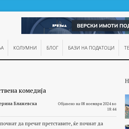
ЊA
КОЛУМНИ
БЛОГ
БАЗИ НА ПОДАТОЦИ
Т
Н
твена комедија
ерина Блажевска
Објавено на 08 ноември 2024 во
18:44
почнат да пречат претставите, ќе почнат да