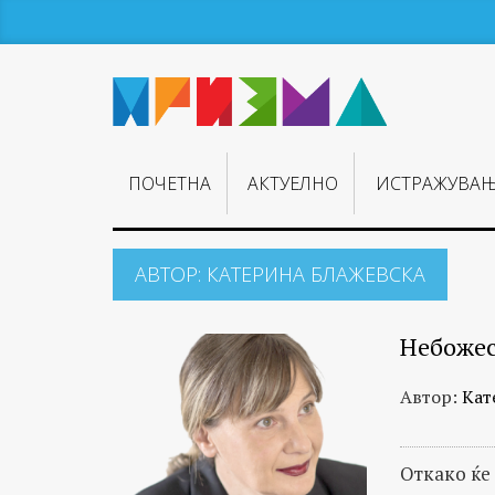
ПОЧЕТНА
АКТУЕЛНО
ИСТРАЖУВА
АВТОР:
КАТЕРИНА БЛАЖЕВСКА
Небожес
Автор:
Кат
Откако ќе 