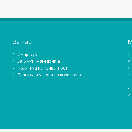
За нас
М
Импресум
Зa БИРН Македонија
Политика на приватност
Правила и услови на користење