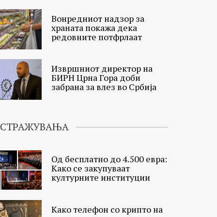
Вонредниот надзор за
храната покажа дека
редовните потфрлаат
Извршниот директор на
БИРН Црна Гора доби
забрана за влез во Србија
ИСТРАЖУВАЊА
Од бесплатно до 4.500 евра:
Како се закупуваат
културните институции
Како телефон со крипто на