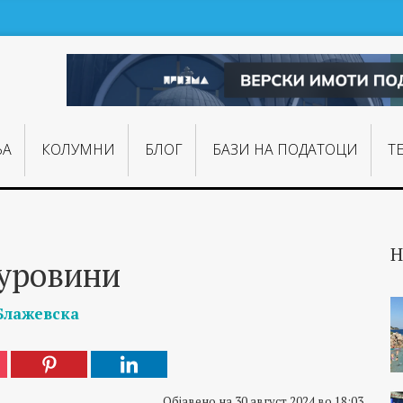
ЊA
КОЛУМНИ
БЛОГ
БАЗИ НА ПОДАТОЦИ
Т
Н
уровини
Блажевска
Објавено на 30 август 2024 во 18:03