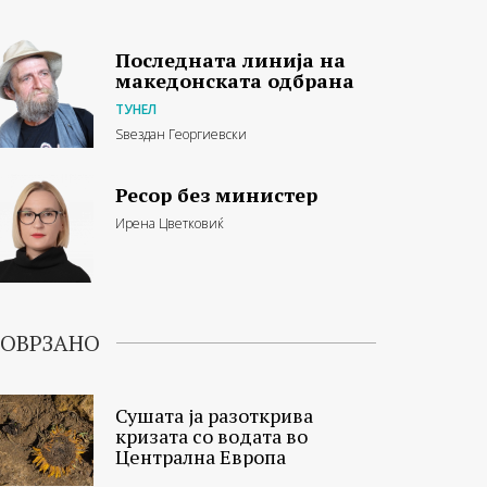
Последната линија на
македонската одбрана
ТУНЕЛ
Ѕвездан Георгиевски
Ресор без министер
Ирена Цветковиќ
ОВРЗАНО
Сушата ја разоткрива
кризата со водата во
Централна Европа