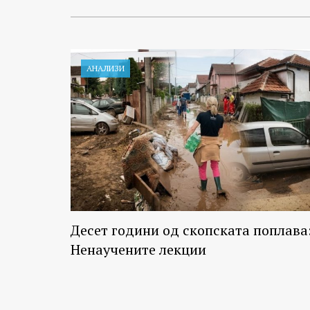
АНАЛИЗИ
Десет години од скопската поплава
Ненаучените лекции