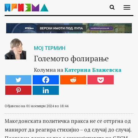
МОЈ ТЕРМИН
Големото фолирање
Колумна на
Катерина Блажевска
Објавено на 01 ноември 2024 во 18:44
Македонската политичка пракса не се оттргна од
манирот да реагира стихијно – од случај до случај.