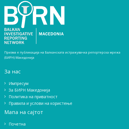
Призма е публикација на Балканската истражувачка репортерска мрежа
(БИРН) Македонија
За нас
Импресум
Зa БИРН Македонија
Политика на приватност
Правила и услови на користење
Мапа на сајтот
Почетна