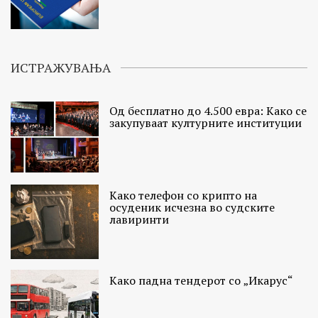
ИСТРАЖУВАЊА
Од бесплатно до 4.500 евра: Како се
закупуваат културните институции
Како телефон со крипто на
осуденик исчезна во судските
лавиринти
Како падна тендерот со „Икарус“