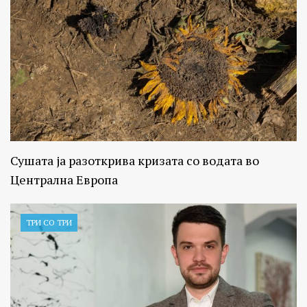
Сушата ја разоткрива кризата со водата во
Централна Европа
ТРИ СО ТРИ