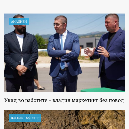
АНАЛИЗИ
Увид во работите – владин маркетинг без повод
BALKAN INSIGHT