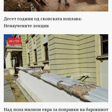
Десет години од скопската поплава:
Ненаучените лекции
ВЕСТИ
Над пола милион евра за поправки на барокниот