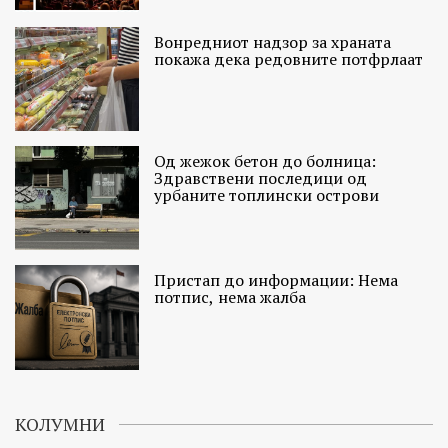
Вонредниот надзор за храната
покажа дека редовните потфрлаат
Од жежок бетон до болница:
Здравствени последици од
урбаните топлински острови
Пристап до информации: Нема
потпис, нема жалба
КОЛУМНИ