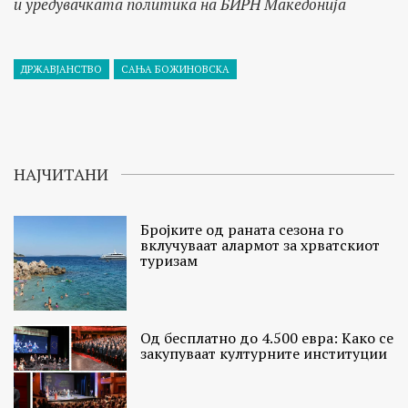
и уредувачката политика на БИРН Македонија
ДРЖАВЈАНСТВО
САЊА БОЖИНОВСКА
НАЈЧИТАНИ
Бројките од раната сезона го
вклучуваат алармот за хрватскиот
туризам
Од бесплатно до 4.500 евра: Како се
закупуваат културните институции