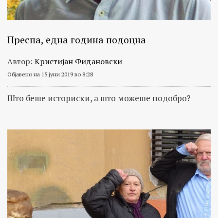
Преспа, една година подоцна
Автор:
Кристијан Фидановски
Објавено на 15 јуни 2019 во 8:28
Што беше историски, а што можеше подобро?