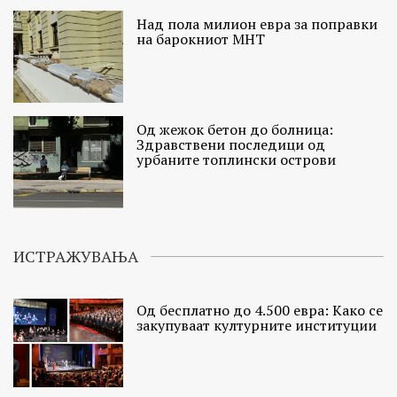
Над пола милион евра за поправки
на барокниот МНТ
Од жежок бетон до болница:
Здравствени последици од
урбаните топлински острови
ИСТРАЖУВАЊА
Од бесплатно до 4.500 евра: Како се
закупуваат културните институции