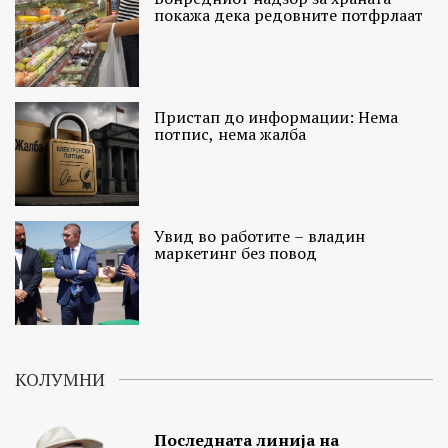
покажа дека редовните потфрлаат
Пристап до информации: Нема
потпис, нема жалба
Увид во работите – владин
маркетинг без повод
КОЛУМНИ
Последната линија на