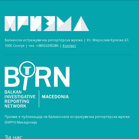
Балканска истражувачка репортерска мрежа | Ул. Мирослав Крлежа 67,
1000 Скопје | тел. +38923290280­ |
Контакт
Призма е публикација на Балканската истражувачка репортерска мрежа
(БИРН) Македонија
За нас