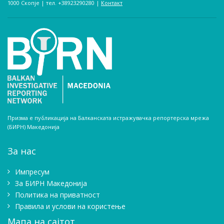
1000 Скопје | тел. +38923290280­ |
Контакт
Призма е публикација на Балканската истражувачка репортерска мрежа
(БИРН) Македонија
За нас
Импресум
Зa БИРН Македонија
Политика на приватност
Правила и услови на користење
Мапа на сајтот