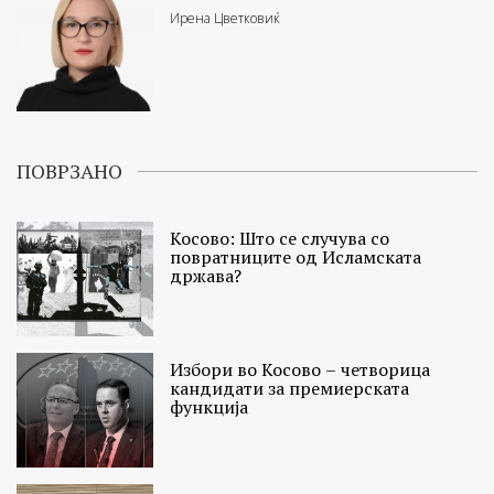
Ирена Цветковиќ
ПОВРЗАНО
Косовo: Што се случува со
повратниците од Исламската
држава?
Избори во Косово – четворица
кандидати за премиерската
функција