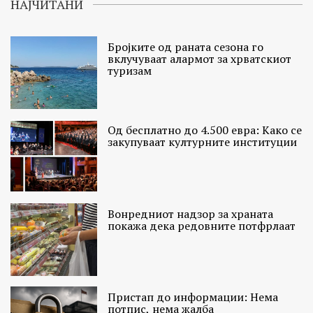
НАЈЧИТАНИ
Бројките од раната сезона го
вклучуваат алармот за хрватскиот
туризам
Од бесплатно до 4.500 евра: Како се
закупуваат културните институции
Вонредниот надзор за храната
покажа дека редовните потфрлаат
Пристап до информации: Нема
потпис, нема жалба