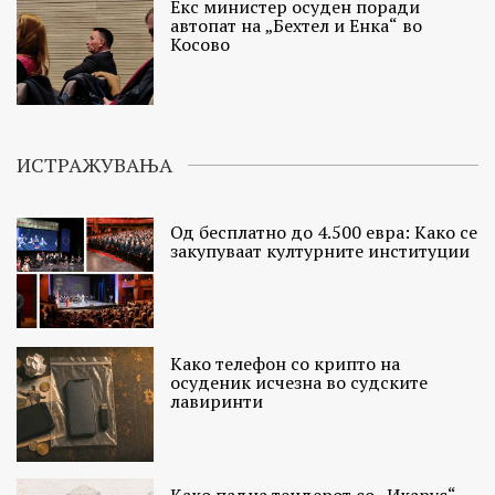
Екс министер осуден поради
автопат на „Бехтел и Енка“ во
Косово
ИСТРАЖУВАЊА
Од бесплатно до 4.500 евра: Како се
закупуваат културните институции
Како телефон со крипто на
осуденик исчезна во судските
лавиринти