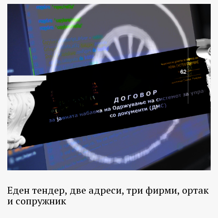
Еден тендер, две адреси, три фирми, ортак
и сопружник