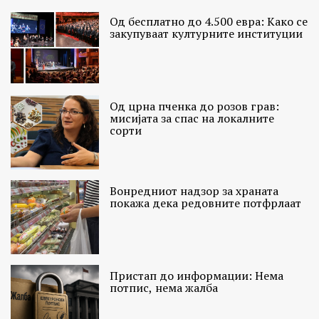
Од бесплатно до 4.500 евра: Како се
закупуваат културните институции
Од црна пченка до розов грав:
мисијата за спас на локалните
сорти
Вонредниот надзор за храната
покажа дека редовните потфрлаат
Пристап до информации: Нема
потпис, нема жалба