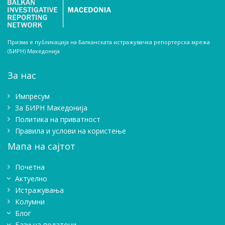
Призма е публикација на Балканската истражувачка репортерска мрежа
(БИРН) Македонија
За нас
Импресум
Зa БИРН Македонија
Политика на приватност
Правила и услови на користење
Мапа на сајтот
Почетна
Актуелно
Истражувањa
Колумни
Блог
Бази на податоци