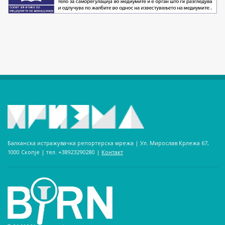
Балканска истражувачка репортерска мрежа | Ул. Мирослав Крлежа 67,
1000 Скопје | тел. +38923290280­ |
Контакт