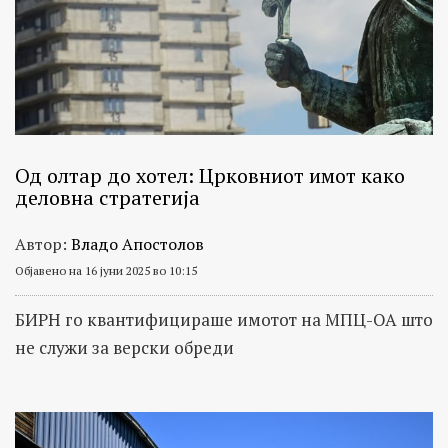
Од олтар до хотел: Црковниот имот како
деловна стратегија
Автор:
Владо Апостолов
Објавено на 16 јуни 2025 во 10:15
БИРН го квантифицираше имотот на МПЦ-ОА што
не служи за верски обреди