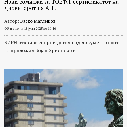
Нови сомнежи за ТОЕФЛ-сертификатот на
директорот на АНБ
Автор:
Васко Маглешов
Објавено на 18 јуни 2025 во 10:16
БИРН открива спорни детали од документот што
го приложил Бојан Христовски