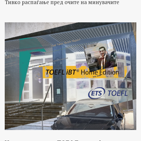
Тивко распаѓање пред очите на минувачите