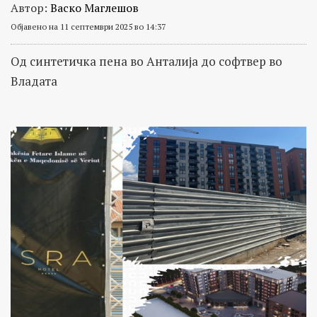
Автор:
Васко Маглешов
Објавено на 11 септември 2025 во 14:37
Од синтетичка пена во Анталија до софтвер во
Владата