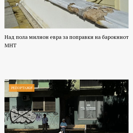
Над пола милион евра за поправки на барокниот
МНТ
РЕПОРТАЖИ