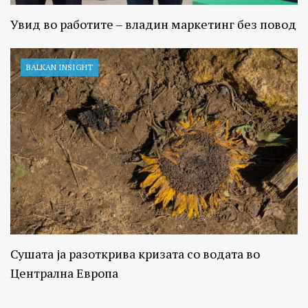
Увид во работите – владин маркетинг без повод
BALKAN INSIGHT
Сушата ја разоткрива кризата со водата во
Централна Европа