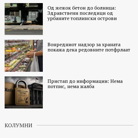
Од жежок бетон до болница:
Здравствени последици од
урбаните топлински острови
Вонредниот надзор за храната
покажа дека редовните потфрлаат
Пристап до информации: Нема
потпис, нема жалба
КОЛУМНИ