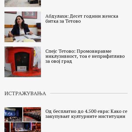
Абдулахи: Десет години женска
битка за Тетово
Спејс Тетово: Промовиравме
инклузивност, тоа е неприфатливо
за овој град
ИСТРАЖУВАЊА
Од бесплатно до 4.500 евра: Како се
закупуваат културните институции