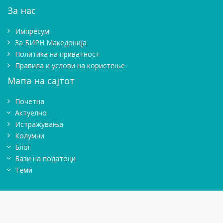
За нас
Импресум
Зa БИРН Македонија
Политика на приватност
Правила и услови на користење
Мапа на сајтот
Почетна
Актуелно
Истражувањa
Колумни
Блог
Бази на податоци
Теми