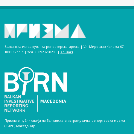
Балканска истражувачка репортерска мрежа | Ул. Мирослав Крлежа 67,
1000 Скопје | тел. +38923290280­ |
Контакт
Призма е публикација на Балканската истражувачка репортерска мрежа
(БИРН) Македонија