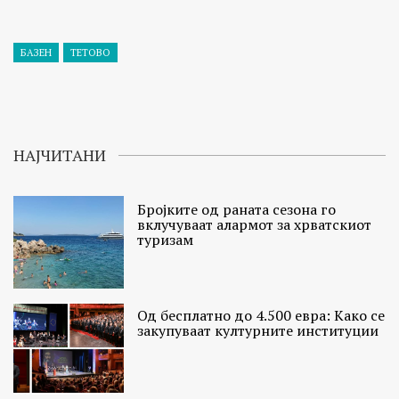
БАЗЕН
ТЕТОВО
НАЈЧИТАНИ
Бројките од раната сезона го
вклучуваат алармот за хрватскиот
туризам
Од бесплатно до 4.500 евра: Како се
закупуваат културните институции