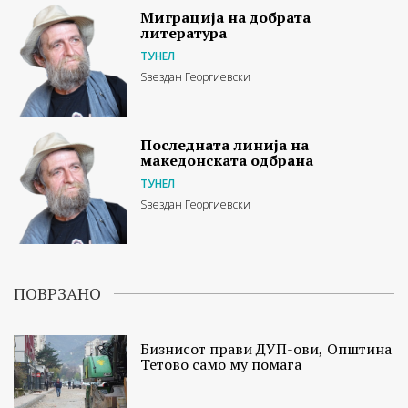
Миграција на добрата
литература
ТУНЕЛ
Ѕвездан Георгиевски
Последната линија на
македонската одбрана
ТУНЕЛ
Ѕвездан Георгиевски
ПОВРЗАНО
Бизнисот прави ДУП-ови, Општина
Тетово само му помага