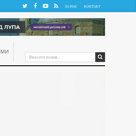
Twitter
Facebook
YouTube
RSS
ЗА НАС
КОНТАКТ
ЕМИ