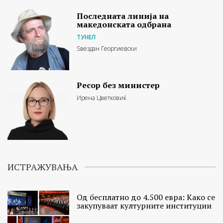
Последната линија на
македонската одбрана
ТУНЕЛ
Ѕвездан Георгиевски
Ресор без министер
Ирена Цветковиќ
ИСТРАЖУВАЊА
Од бесплатно до 4.500 евра: Како се
закупуваат културните институции