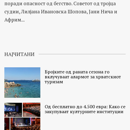
поради опасност од бегство. Советот од тројца
судии, Лилјана Ивановска Шопова, Јани Нича и
Африм...
НАЈЧИТАНИ
Бројките од раната сезона го
вклучуваат алармот за хрватскиот
туризам
Од бесплатно до 4.500 евра: Како се
закупуваат културните институции