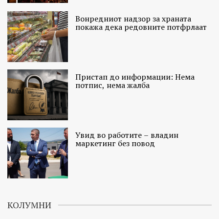
Вонредниот надзор за храната
покажа дека редовните потфрлаат
Пристап до информации: Нема
потпис, нема жалба
Увид во работите – владин
маркетинг без повод
КОЛУМНИ