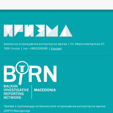
Балканска истражувачка репортерска мрежа | Ул. Мирослав Крлежа 67,
1000 Скопје | тел. +38923290280­ |
Контакт
Призма е публикација на Балканската истражувачка репортерска мрежа
(БИРН) Македонија