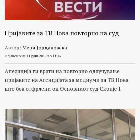
Пријавите за ТВ Нова повторно на суд
Автор:
Мери Јордановска
Објавено на 11 јули 2017 во 11:47
Апелација ги врати на повторно одлучување
пријавите на Агенцијата за медиуми за ТВ Нова
што беа отфрлени од Основниот суд Скопје 1