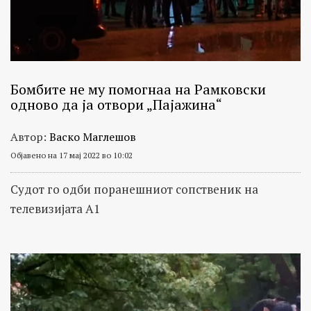
Бомбите не му помогнаа на Рамковски
oдново да ја отвори „Пајажина“
Автор:
Васко Маглешов
Објавено на 17 мај 2022 во 10:02
Судот го одби поранешниот сопственик на
телевизијата А1