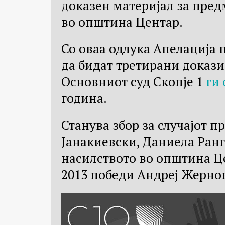
доказен материјал за пред
во општина Центар.
Со оваа одлука Апелација 
да бидат третирани докази
Основниот суд Скопје 1
ги
година.
Станува збор за случајот 
Јанакиевски, Даниела Ранг
насилството во општина Це
2013 победи Андреј Жерно