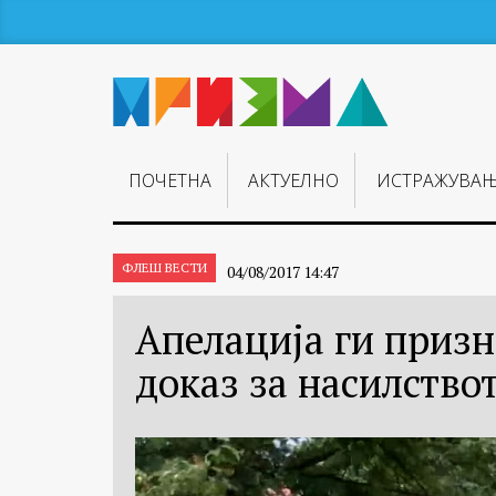
ПОЧЕТНА
АКТУЕЛНО
ИСТРАЖУВА
ФЛЕШ ВЕСТИ
04/08/2017 14:47
Апелација ги призн
доказ за насилство