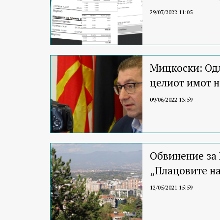
29/07/2022 11:05
Мицкоски: Одл
целиот имот 
09/06/2022 13:59
Обвинение за 
„Плацовите н
12/05/2021 15:59