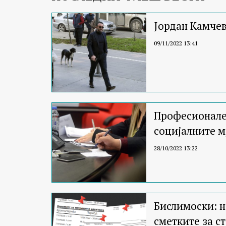
Јордан Камчев
09/11/2022 13:41
Професионален
социјалните 
28/10/2022 13:22
Бислимоски: н
сметките за ст