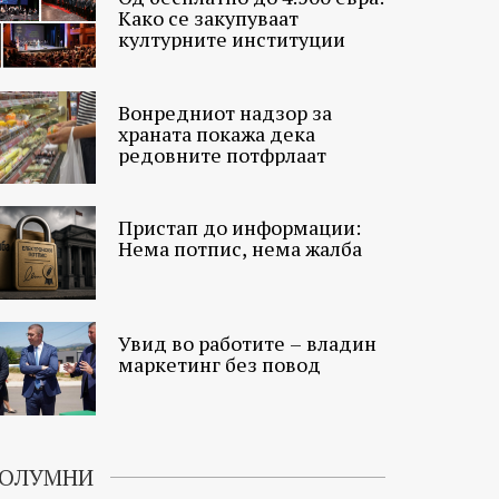
Како се закупуваат
културните институции
Вонредниот надзор за
храната покажа дека
редовните потфрлаат
Пристап до информации:
Нема потпис, нема жалба
Увид во работите – владин
маркетинг без повод
ОЛУМНИ