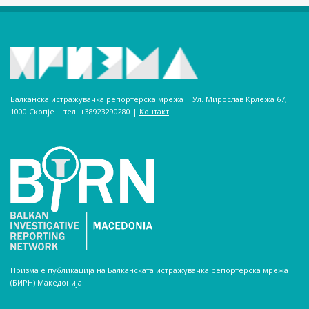
Балканска истражувачка репортерска мрежа | Ул. Мирослав Крлежа 67,
1000 Скопје | тел. +38923290280­ |
Контакт
Призма е публикација на Балканската истражувачка репортерска мрежа
(БИРН) Македонија