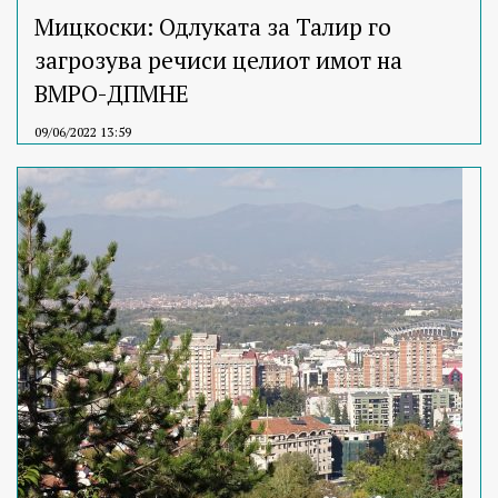
Мицкоски: Одлуката за Талир го
загрозува речиси целиот имот на
ВМРО-ДПМНЕ
09/06/2022 13:59