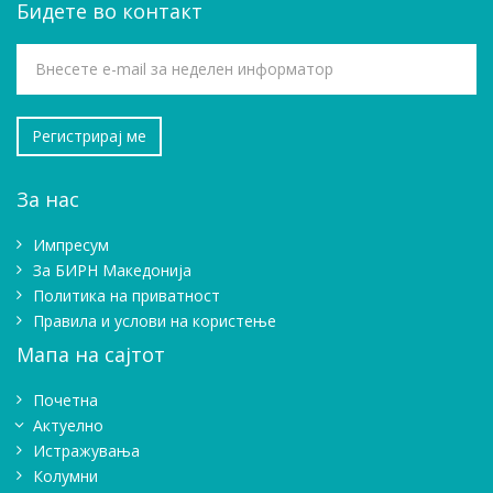
Бидете во контакт
За нас
Импресум
Зa БИРН Македонија
Политика на приватност
Правила и услови на користење
Мапа на сајтот
Почетна
Актуелно
Истражувањa
Колумни