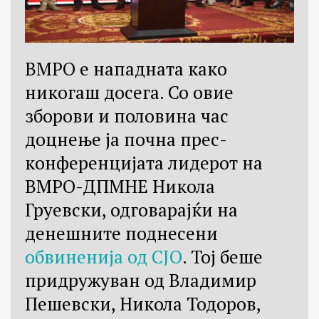
ВМРО е нападната како
никогаш досега. Со овие
зборови и половина час
доцнење ја почна прес-
конференцијата лидерот на
ВМРО-ДПМНЕ Никола
Груевски, одговарајќи на
денешните поднесени
обвиненија од СЈО
. Тој беше
придружуван од Владимир
Пешевски, Никола Тодоров,