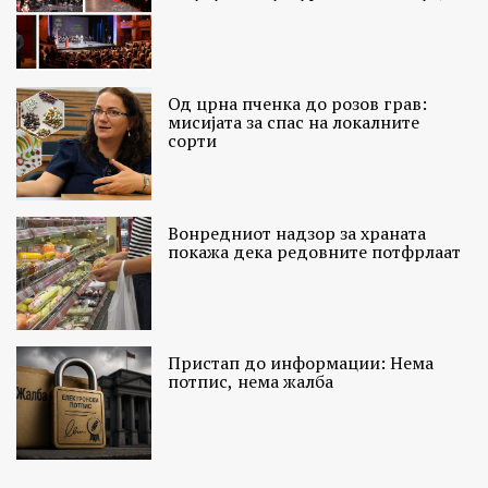
Од црна пченка до розов грав:
мисијата за спас на локалните
сорти
Вонредниот надзор за храната
покажа дека редовните потфрлаат
Пристап до информации: Нема
потпис, нема жалба