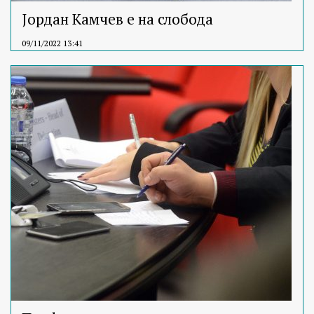
Јордан Камчев е на слобода
09/11/2022 13:41