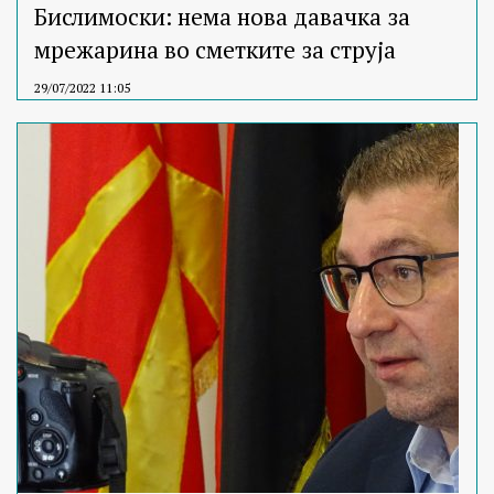
Бислимоски: нема нова давачка за
мрежарина во сметките за струја
29/07/2022 11:05