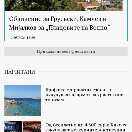
Обвинение за Груевски, Камчев и
Мијалков за „Плацовите на Водно“
12/05/2021 15:59
Прикажи повеќе флеш вести
НАЈЧИТАНИ
Бројките од раната сезона го
вклучуваат алармот за хрватскиот
туризам
Од бесплатно до 4.500 евра: Како се
закупуваат културните институции