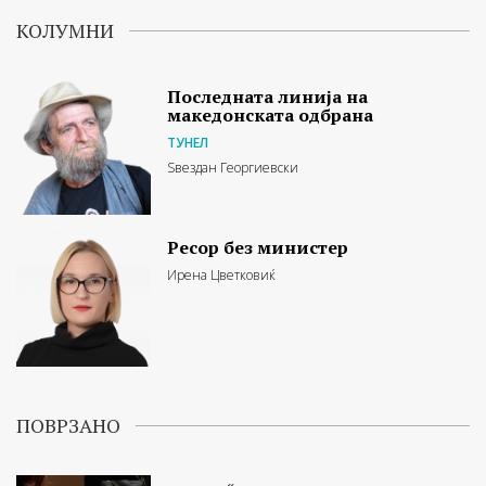
КОЛУМНИ
Последната линија на
македонската одбрана
ТУНЕЛ
Ѕвездан Георгиевски
Ресор без министер
Ирена Цветковиќ
ПОВРЗАНО